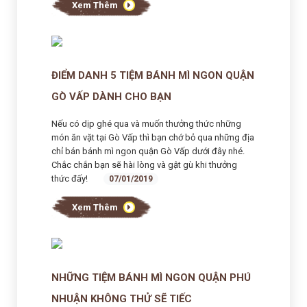
Xem Thêm
ĐIỂM DANH 5 TIỆM BÁNH MÌ NGON QUẬN
GÒ VẤP DÀNH CHO BẠN
Nếu có dịp ghé qua và muốn thưởng thức những
món ăn vặt tại Gò Vấp thì bạn chớ bỏ qua những địa
chỉ bán bánh mì ngon quận Gò Vấp dưới đây nhé.
Chắc chắn bạn sẽ hài lòng và gật gù khi thưởng
thức đấy!
07/01/2019
Xem Thêm
NHỮNG TIỆM BÁNH MÌ NGON QUẬN PHÚ
NHUẬN KHÔNG THỬ SẼ TIẾC