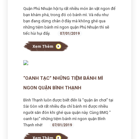
Quận Phú Nhuận hội tụ rất nhiều món ăn vặt ngon để
bạn khám phá, trong đó có bánh mì. Và nếu như
bạn đang dừng chân ở đây mà không ghé qua
những tiệm bánh mì ngon quận Phú Nhuận thì sẽ
tiếc hùi hụi đấy.
07/01/2019
Xem Thêm
“OANH TẠC” NHỮNG TIỆM BÁNH MÌ
NGON QUẬN BÌNH THẠNH
Bình Thạnh luôn được biết đến là “quận ăn chơi” tại
Sài Gòn với rất nhiều địa chỉ bánh mì được nhiều
người săn đón khi ghé qua quận này. Cùng BMQ "
oanh tạc" những tiệm bánh mì ngon quận Bình
Thạnh nhé!
07/01/2019
Xem Thêm