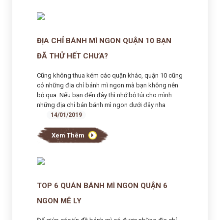
ĐỊA CHỈ BÁNH MÌ NGON QUẬN 10 BẠN
ĐÃ THỬ HẾT CHƯA?
Cũng không thua kém các quận khác, quận 10 cũng
có những địa chỉ bánh mì ngon mà bạn không nên
bỏ qua. Nếu bạn đến đây thì nhớ bỏ túi cho mình
những địa chỉ bán bánh mì ngon dưới đây nha
14/01/2019
Xem Thêm
TOP 6 QUÁN BÁNH MÌ NGON QUẬN 6
NGON MÊ LY