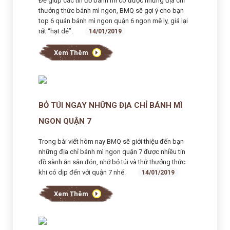
Để giúp các tín đồ bánh mì có được những địa chỉ
thưởng thức bánh mì ngon, BMQ sẽ gợi ý cho bạn
top 6 quán bánh mì ngon quận 6 ngon mê ly, giá lại
rất “hạt dẻ”.
14/01/2019
Xem Thêm
BỎ TÚI NGAY NHỮNG ĐỊA CHỈ BÁNH MÌ
NGON QUẬN 7
Trong bài viết hôm nay BMQ sẽ giới thiệu đến bạn
những địa chỉ bánh mì ngon quận 7 được nhiều tín
đồ sành ăn săn đón, nhớ bỏ túi và thử thưởng thức
khi có dịp đến với quận 7 nhé.
14/01/2019
Xem Thêm