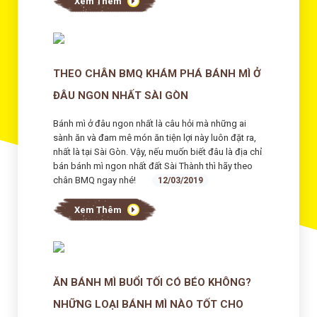
Xem Thêm
THEO CHÂN BMQ KHÁM PHÁ BÁNH MÌ Ở
ĐÂU NGON NHẤT SÀI GÒN
Bánh mì ở đâu ngon nhất là câu hỏi mà những ai
sành ăn và đam mê món ăn tiện lợi này luôn đặt ra,
nhất là tại Sài Gòn. Vậy, nếu muốn biết đâu là địa chỉ
bán bánh mì ngon nhất đất Sài Thành thì hãy theo
chân BMQ ngay nhé!
12/03/2019
Xem Thêm
ĂN BÁNH MÌ BUỔI TỐI CÓ BÉO KHÔNG?
NHỮNG LOẠI BÁNH MÌ NÀO TỐT CHO