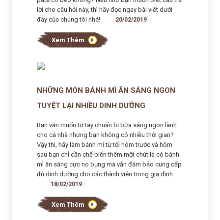
lời cho câu hỏi này, thì hãy đọc ngay bài viết dưới
đây của chúng tôi nhé!
20/02/2019
Xem Thêm
NHỮNG MÓN BÁNH MÌ ĂN SÁNG NGON
TUYỆT LẠI NHIỀU DINH DƯỠNG
Bạn vẫn muốn tự tay chuẩn bị bữa sáng ngon lành
cho cả nhà nhưng bạn không có nhiều thời gian?
Vậy thì, hãy làm bánh mì từ tối hôm trước và hôm
sau bạn chỉ cần chế biến thêm một chút là có bánh
mì ăn sáng cực no bụng mà vẫn đảm bảo cung cấp
đủ dinh dưỡng cho các thành viên trong gia đình.
18/02/2019
Xem Thêm