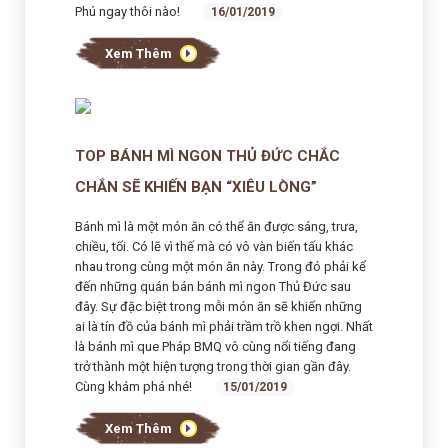
Phú ngay thôi nào!
16/01/2019
Xem Thêm
TOP BÁNH MÌ NGON THỦ ĐỨC CHẮC
CHẮN SẼ KHIẾN BẠN “XIÊU LÒNG”
Bánh mì là một món ăn có thể ăn được sáng, trưa,
chiều, tối. Có lẽ vì thế mà có vô vàn biến tấu khác
nhau trong cùng một món ăn này. Trong đó phải kể
đến những quán bán bánh mì ngon Thủ Đức sau
đây. Sự đặc biệt trong mỗi món ăn sẽ khiến những
ai là tín đồ của bánh mì phải trầm trồ khen ngợi. Nhất
là bánh mì que Pháp BMQ vô cùng nổi tiếng đang
trở thành một hiện tượng trong thời gian gần đây.
Cùng khám phá nhé!
15/01/2019
Xem Thêm