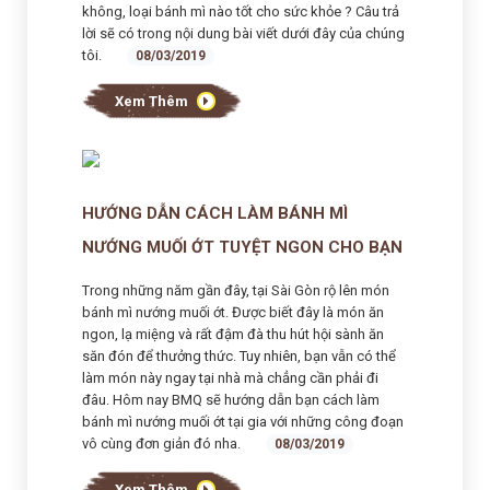
không, loại bánh mì nào tốt cho sức khỏe ? Câu trả
lời sẽ có trong nội dung bài viết dưới đây của chúng
tôi.
08/03/2019
Xem Thêm
HƯỚNG DẪN CÁCH LÀM BÁNH MÌ
NƯỚNG MUỐI ỚT TUYỆT NGON CHO BẠN
Trong những năm gần đây, tại Sài Gòn rộ lên món
bánh mì nướng muối ớt. Được biết đây là món ăn
ngon, lạ miệng và rất đậm đà thu hút hội sành ăn
săn đón để thưởng thức. Tuy nhiên, bạn vẫn có thể
làm món này ngay tại nhà mà chẳng cần phải đi
đâu. Hôm nay BMQ sẽ hướng dẫn bạn cách làm
bánh mì nướng muối ớt tại gia với những công đoạn
vô cùng đơn giản đó nha.
08/03/2019
Xem Thêm