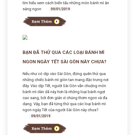
tìm hiểu xem cách biến tấu những món bánh mì ăn
sáng ngon
09/01/2019
Xem Thêm
BẠN ĐÃ THỬ QUA CÁC LOẠI BÁNH MÌ
NGON NGÀY TẾT SÀI GÒN NÀY CHƯA?
Nếu như có dịp vào Sài Gòn, đừng quên thử qua
những chiếc bánh mì giòn tan mang đặc trưng nơi
đây. Vào dịp Tết, người Sài Gòn vẫn chuộng món
bánh mì dân dã này hơn là những loại bánh ngọt
cao sang, bởi đơn giản vì chúng thơm ngon và đa
dạng. Vậy, bạn đã từng thử qua các loại bánh mì
ngon ngày Tết của người Sài Gòn này chưa?
09/01/2019
Xem Thêm