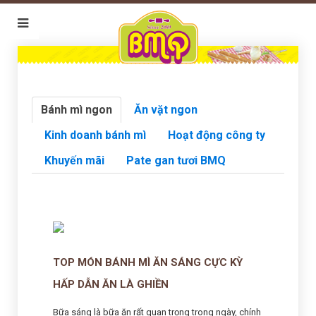
Bánh mì ngon
Ăn vặt ngon
Kinh doanh bánh mì
Hoạt động công ty
Khuyến mãi
Pate gan tươi BMQ
TOP MÓN BÁNH MÌ ĂN SÁNG CỰC KỲ
HẤP DẪN ĂN LÀ GHIỀN
Bữa sáng là bữa ăn rất quan trọng trong ngày, chính