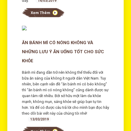
đấy.
14/03/2019
Xem Thêm
ĂN BÁNH MÌ CÓ NÓNG KHÔNG VÀ
NHỮNG LƯU Ý ĂN UỐNG TỐT CHO SỨC
KHỎE
Bánh mì đang dần trở nên không thể thiếu đối với
bữa ăn sáng của không ít người dân Việt Nam. Tuy
nhiên, bên cạnh vấn đề “ăn bánh mì có béo không”
thì “ăn bánh mì có nóng không” cũng dành được sự
quan tâm rất nhiều. Bởi sở hữu một làm da khỏe
mạnh, không mụn, sáng khỏe sẽ giúp bạn tự tin
hơn. Và để có được câu trả lời cho mình bạn đọc hãy
theo dõi bài viết này của chúng tôi nhé!
13/03/2019