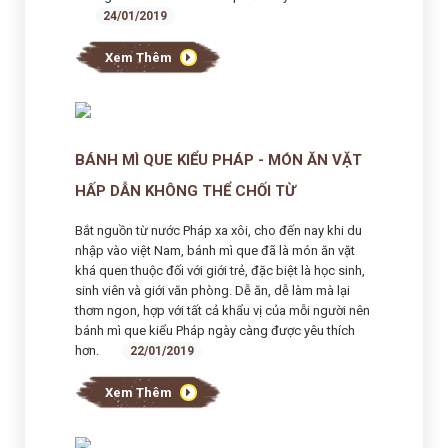
24/01/2019
Xem Thêm
BÁNH MÌ QUE KIỂU PHÁP - MÓN ĂN VẶT
HẤP DẪN KHÔNG THỂ CHỐI TỪ
Bắt nguồn từ nước Pháp xa xôi, cho đến nay khi du
nhập vào việt Nam, bánh mì que đã là món ăn vặt
khá quen thuộc đối với giới trẻ, đặc biệt là học sinh,
sinh viên và giới văn phòng. Dễ ăn, dễ làm mà lại
thơm ngon, hợp với tất cả khẩu vị của mỗi người nên
bánh mì que kiểu Pháp ngày càng được yêu thích
hơn.
22/01/2019
Xem Thêm