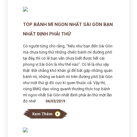
TOP BÁNH MÌ NGON NHẤT SÀI GÒN BẠN
NHẤT ĐỊNH PHẢI THỬ
Có người từng cho rằng, “Nếu như bạn đến Sài Gòn
mà chưa từng thử những chiếc bánh mì đường phố
tại đây, thì có lẽ bạn vẫn chưa biết được hết cái
phong vị Sài Gòn là như thế nào”. Có lẽ là như vậy
thật. Bởi chẳng khó khăn gì để bắt gặp những quán
bánh mì, những xe bánh mì trên đường phố Sài Gòn
như một thứ gì đó cực kì quen thuộc cả. Vậy thì,
cùng BMQ dạo vòng quanh thưởng thức top bánh
mì ngon nhất Sài Gòn nhất định phải ăn thử một lần
đó nhé!
06/03/2019
Xem Thêm