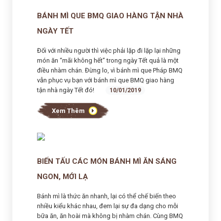
BÁNH MÌ QUE BMQ GIAO HÀNG TẬN NHÀ
NGÀY TẾT
Đối với nhiều người thì việc phải lặp đi lặp lại những
món ăn “mãi không hết” trong ngày Tết quả là một
điều nhàm chán. Đừng lo, vì bánh mì que Pháp BMQ
vẫn phục vụ bạn với bánh mì que BMQ giao hàng
tận nhà ngày Tết đó!
10/01/2019
Xem Thêm
BIẾN TẤU CÁC MÓN BÁNH MÌ ĂN SÁNG
NGON, MỚI LẠ
Bánh mì là thức ăn nhanh, lại có thể chế biến theo
nhiều kiểu khác nhau, đem lại sự đa dạng cho mỗi
bữa ăn, ăn hoài mà không bị nhàm chán. Cùng BMQ