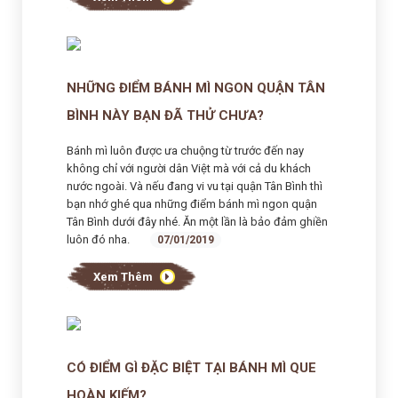
NHỮNG ĐIỂM BÁNH MÌ NGON QUẬN TÂN
BÌNH NÀY BẠN ĐÃ THỬ CHƯA?
Bánh mì luôn được ưa chuộng từ trước đến nay
không chỉ với người dân Việt mà với cả du khách
nước ngoài. Và nếu đang vi vu tại quận Tân Bình thì
bạn nhớ ghé qua những điểm bánh mì ngon quận
Tân Bình dưới đây nhé. Ăn một lần là bảo đảm ghiền
luôn đó nha.
07/01/2019
Xem Thêm
CÓ ĐIỂM GÌ ĐẶC BIỆT TẠI BÁNH MÌ QUE
HOÀN KIẾM?