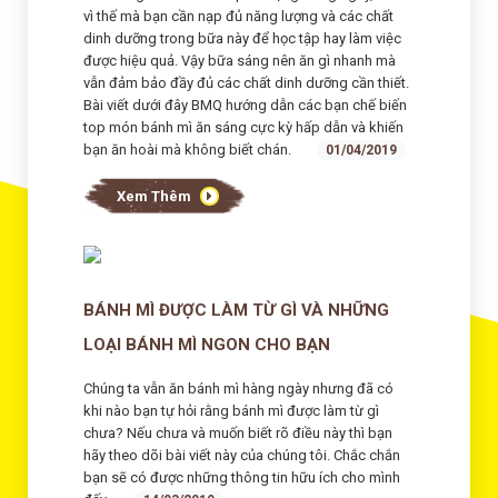
vì thế mà bạn cần nạp đủ năng lượng và các chất
dinh dưỡng trong bữa này để học tập hay làm việc
được hiệu quả. Vậy bữa sáng nên ăn gì nhanh mà
vẫn đảm bảo đầy đủ các chất dinh dưỡng cần thiết.
Bài viết dưới đây BMQ hướng dẫn các bạn chế biến
top món bánh mì ăn sáng cực kỳ hấp dẫn và khiến
bạn ăn hoài mà không biết chán.
01/04/2019
Xem Thêm
BÁNH MÌ ĐƯỢC LÀM TỪ GÌ VÀ NHỮNG
LOẠI BÁNH MÌ NGON CHO BẠN
Chúng ta vẫn ăn bánh mì hàng ngày nhưng đã có
khi nào bạn tự hỏi rằng bánh mì được làm từ gì
chưa? Nếu chưa và muốn biết rõ điều này thì bạn
hãy theo dõi bài viết này của chúng tôi. Chắc chắn
bạn sẽ có được những thông tin hữu ích cho mình