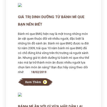
GIÁ TRỊ DINH DƯỠNG TỪ BÁNH MÌ QUE
BẠN NÊN BIẾT
Bánh mì que BMQ hiện nay là một trong những món
ăn vặt quen thuộc đối với nhiều người, đặc biệt là
những tín đồ sành ăn. Bánh mì que BMQ được ra đời
từ năm 2009, trải qua 10 năm bánh mì que BMQ đã
có chỗ đứng khá vững trên thị trường và người sành
ăn. Nhưng giá trị dinh dưỡng từ bánh mì que như thế
nào mà lại trở thành món ăn được nhiều người lựa
chọn làm món ăn sáng? Bạn đọc hãy cùng theo dõi
nhé!
18/02/2019
Xem Thêm
BÁNH MÌ ĂN VỚI GÌ VỪA HẤP DẪN LẠI