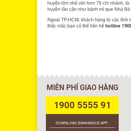
huyện lớn nhỏ với hơn 79 chi nhánh, tư
huyện lân cận như bánh mì que Nhà Be
Ngoài TP.HCM, khách hàng từ các tỉnh lơ
hotline 190
thắc mắc bạn có thể liên hệ
MIỄN PHÍ GIAO HÀNG
1900 5555 91
DOWNLOAD BANHMIQUE APP :