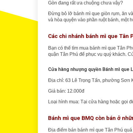
Gòn đang rất ưa chuộng chưa vậy?
Đừng bỏ lỡ bánh mì que giòn rụm, ăn v
và hòa quyện vào phần ruột bánh, một hư
Các chi nhánh bánh mì que Tân 
Bạn có thể tìm mua bánh mì que Tân Phu
quận Tân Phú để phục vụ quý khách. Cu
Cửa hàng nhượng quyền Bánh mì que
Địa chỉ: 63 Lê Trọng Tấn, phường Sơn
Giá bán: 12.000đ
Loại hình mua: Tại cửa hàng hoặc gọi
Bánh mì que BMQ còn bán ở nhữ
Địa điểm bán bánh mì que Tân Phú quá