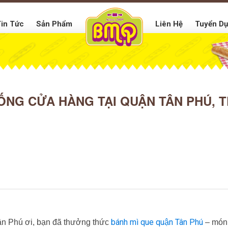
in Tức
Sản Phẩm
Liên Hệ
Tuyển D
ỐNG CỬA HÀNG TẠI QUẬN TÂN PHÚ, T
bánh mì que quận Tân Phú
ân Phú ơi, bạn đã thưởng thức
– món 