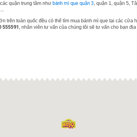
bánh mì que quận 3
̀ các quận trung tâm như
, quận 1, quận 5, T
̀…
́n trên toàn quốc đều có thể tìm mua bánh mì que tại các cửa
0 555591
, nhân viên tư vấn của chúng tôi sẽ tư vấn cho bạn địa