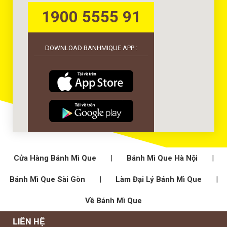
1900 5555 91
DOWNLOAD BANHMIQUE APP :
Cửa Hàng Bánh Mì Que
|
Bánh Mì Que Hà Nội
|
Bánh Mì Que Sài Gòn
|
Làm Đại Lý Bánh Mì Que
|
Về Bánh Mì Que
LIÊN HỆ