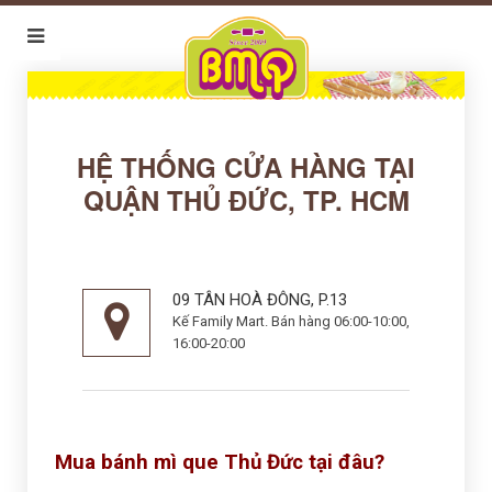
HỆ THỐNG CỬA HÀNG TẠI
QUẬN THỦ ĐỨC, TP. HCM
09 TÂN HOÀ ĐÔNG, P.13
Kế Family Mart. Bán hàng 06:00-10:00,
16:00-20:00
Mua bánh mì que Thủ Đức tại đâu?