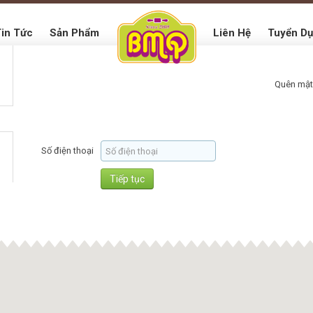
in Tức
Sản Phẩm
Liên Hệ
Tuyển D
Quên mậ
Số điện thoại
Tiếp tục