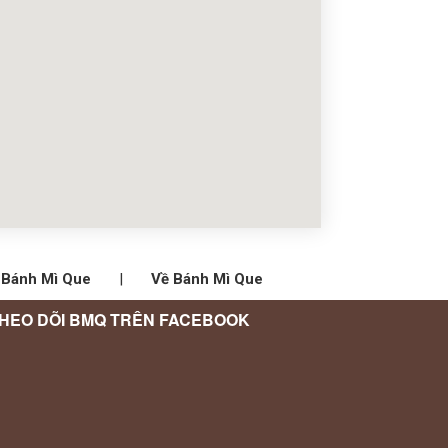
 Bánh Mì Que
|
Về Bánh Mì Que
HEO DÕI BMQ TRÊN FACEBOOK