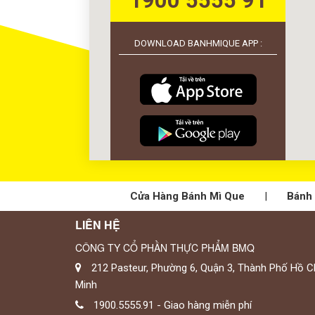
1900 5555 91
DOWNLOAD BANHMIQUE APP :
Cửa Hàng Bánh Mì Que
|
Bánh 
LIÊN HỆ
CÔNG TY CỔ PHẦN THỰC PHẨM BMQ
212 Pasteur, Phường 6, Quận 3, Thành Phố Hồ C
Minh
1900.5555.91 - Giao hàng miễn phí