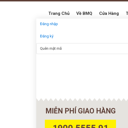
Trang Chủ
Về BMQ
Cửa Hàng
T
Đăng nhập
Đăng ký
Quên mật mã
MIỄN PHÍ GIAO HÀNG