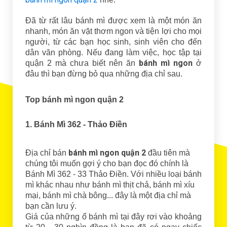
Đã từ rất lâu bánh mì được xem là một món ăn
nhanh, món ăn vặt thơm ngon và tiện lợi cho mọi
người, từ các bạn học sinh, sinh viên cho đến
dân văn phòng. Nếu đang làm việc, học tập tại
bánh mì ngon
quận 2 mà chưa biết nên ăn
ở
đâu thì bạn đừng bỏ qua những địa chỉ sau.
Top bánh mì ngon quận 2
1. Bánh Mì 362 - Thảo Điền
bánh mì ngon quận 2
Địa chỉ bán
đầu tiên mà
chúng tôi muốn gợi ý cho bạn đọc đó chính là
Bánh Mì 362 - 33 Thảo Điền. Với nhiều loại bánh
mì khác nhau như bánh mì thịt chả, bánh mì xíu
mại, bánh mì chà bông... đây là một địa chỉ mà
bạn cần lưu ý.
Giá của những ổ bánh mì tại đây rơi vào khoảng