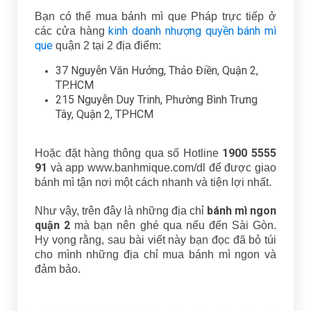
Bạn có thể mua bánh mì que Pháp trực tiếp ở
kinh doanh nhượng quyền bánh mì
các cửa hàng
que
quận 2 tại 2 địa điểm:
37 Nguyễn Văn Hưởng, Thảo Điền, Quận 2,
TP.HCM
215 Nguyễn Duy Trinh, Phường Bình Trưng
Tây, Quận 2, TPHCM
1900 5555
Hoặc đặt hàng thông qua số Hotline
91
và app www.banhmique.com/dl để được giao
bánh mì tận nơi một cách nhanh và tiện lợi nhất.
bánh mì ngon
Như vậy, trên đây là những địa chỉ
quận 2
mà bạn nên ghé qua nếu đến Sài Gòn.
Hy vọng rằng, sau bài viết này bạn đọc đã bỏ túi
cho mình những địa chỉ mua bánh mì ngon và
đảm bảo.