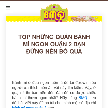
TOP NHỮNG QUÁN BÁNH
MÌ NGON QUẬN 2 BẠN
ĐỪNG NÊN BỎ QUA
Bánh mì ở đâu ngon luôn là đề tài được nhiều
người ưa thích món ăn vặt này tìm kiếm. Vậy, ở
quận 2 thì bạn nên đến đâu để có được chiếc
BMQ
bánh mì thơm ngon nhất? Hãy cùng
theo
dõi bài viết này để bỏ túi cho mình một số địa chỉ
bánh mì ngon quận 2
nhé.