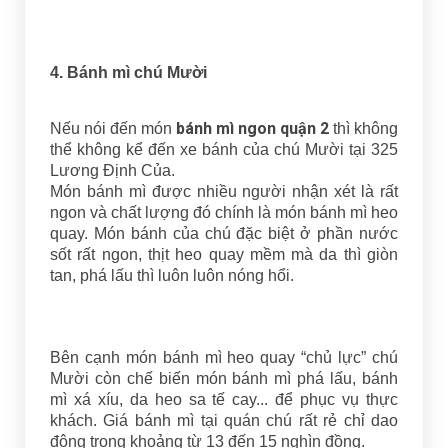
4. Bánh mì chú Mười
bánh mì ngon quận 2
Nếu nói đến món
thì không
thể không kể đến xe bánh của chú Mười tại 325
Lương Định Của.
Món bánh mì được nhiều người nhận xét là rất
ngon và chất lượng đó chính là món bánh mì heo
quay. Món bánh của chú đặc biệt ở phần nước
sốt rất ngon, thịt heo quay mềm mà da thì giòn
tan, phá lấu thì luôn luôn nóng hổi.
Bên cạnh món bánh mì heo quay “chủ lực” chú
Mười còn chế biến món bánh mì phá lấu, bánh
mì xá xíu, da heo sa tế cay... để phục vụ thực
khách. Giá bánh mì tại quán chú rất rẻ chỉ dao
động trong khoảng từ 13 đến 15 nghìn đồng.