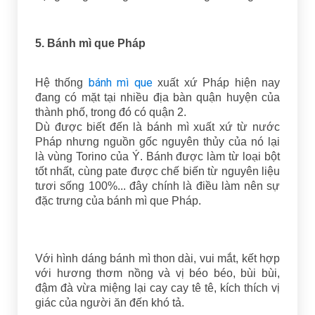
5. Bánh mì que Pháp
bánh mì que
Hệ thống
xuất xứ Pháp hiện nay
đang có mặt tại nhiều địa bàn quận huyện của
thành phố, trong đó có quận 2.
Dù được biết đến là bánh mì xuất xứ từ nước
Pháp nhưng nguồn gốc nguyên thủy của nó lại
là vùng Torino của Ý. Bánh được làm từ loại bột
tốt nhất, cùng pate được chế biến từ nguyên liệu
tươi sống 100%... đây chính là điều làm nên sự
đặc trưng của bánh mì que Pháp.
Với hình dáng bánh mì thon dài, vui mắt, kết hợp
với hương thơm nồng và vị béo béo, bùi bùi,
đậm đà vừa miệng lại cay cay tê tê, kích thích vị
giác của người ăn đến khó tả.