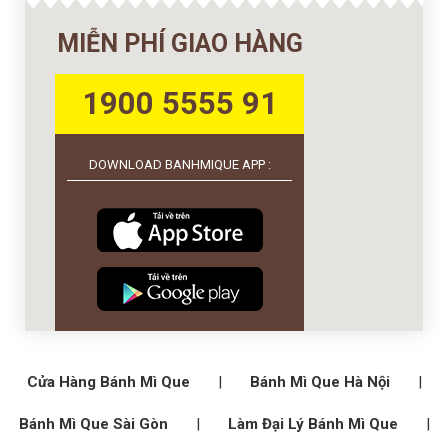
MIỄN PHÍ GIAO HÀNG
1900 5555 91
DOWNLOAD BANHMIQUE APP :
Cửa Hàng Bánh Mì Que
|
Bánh Mì Que Hà Nội
|
Bánh Mì Que Sài Gòn
|
Làm Đại Lý Bánh Mì Que
|