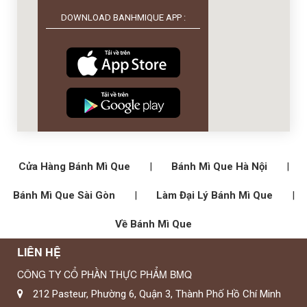
DOWNLOAD BANHMIQUE APP :
Cửa Hàng Bánh Mì Que
|
Bánh Mì Que Hà Nội
|
Bánh Mì Que Sài Gòn
|
Làm Đại Lý Bánh Mì Que
|
Về Bánh Mì Que
LIÊN HỆ
CÔNG TY CỔ PHẦN THỰC PHẨM BMQ
212 Pasteur, Phường 6, Quận 3, Thành Phố Hồ Chí Minh