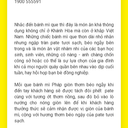
1900 555591
Nhắc đến bánh mì que thì đây là món ăn khá thông
dụng không chỉ ở Khánh Hòa mà còn ở khắp Việt
Nam. Những chiếc bánh mì que thon dài nhỏ nhắn
nhưng ngập tràn pate tươi sạch, béo ngậy bên
trong và là món ăn vặt nhâm nhi của các bạn học
sinh, sinh viên, những cô nàng - anh chàng chốn
công sở hoặc có thể là sự lựa chọn của gia đình
khi cả mọi người quây quần bên nhau vào dịp cuối
tuần, hay hội họp bạn bè đồng nghiệp.
Mỗi que bánh mì Pháp giòn thơm béo ngậy khi
đến tay khách hàng sẽ được tách đôi phết pate
cùng với tương ớt thơm nồng, sau đó bỏ vào lò
nướng cho nóng giòn lên để khi khách hàng
thưởng thức sẽ cảm nhận được vị giòn của bánh
mì, cộng với hương thơm béo ngậy của pate tươi
sạch.