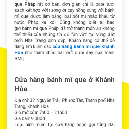
que Pháp
rất cơ bản, đơn giản chỉ là pate tươi
sạch kết hợp với tương ớt cay nồng cùng với bánh
mì que được làm bằng loại bột mì nhập khẩu từ
nước Pháp xa xôi. Cũng không biết từ bao
giờ bánh mì que Pháp đã trở thành món ăn không
thể thiếu của những tín đồ "ăn vặt" tại vùng đất
biển Nha Trang xinh đẹp. Khách hàng có thể dễ
dàng tìm kiếm các
cửa hàng bánh mì que Khánh
Hòa
nhờ tham khảo bài viết dưới đây của team
BMQ.
Cửa hàng bánh mì que ở Khánh
Hòa
Địa chỉ: 32 Nguyễn Trãi, Phước Tân, Thành phố Nha
Trang, Khánh Hòa
Giờ mở cửa: 7h00 – 21h00
Giá bán: 9.000đ
Loại hình mua: Tại cửa hàng hoặc gọi tổng đài