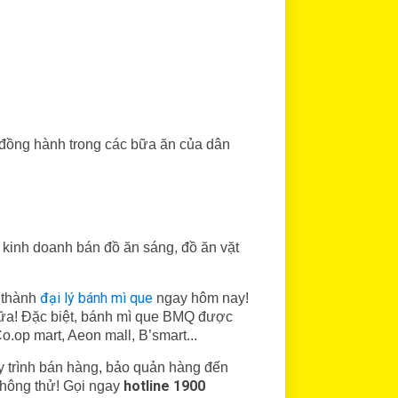
 đồng hành trong các bữa ăn của dân
c kinh doanh bán đồ ăn sáng, đồ ăn vặt
đại lý bánh mì que
̉ thành
ngay hôm nay!
 nữa! Đặc biệt, bánh mì que BMQ được
 Co.op mart, Aeon mall, B’smart...
 trình bán hàng, bảo quản hàng đến
hotline 1900
 không thử! Gọi ngay