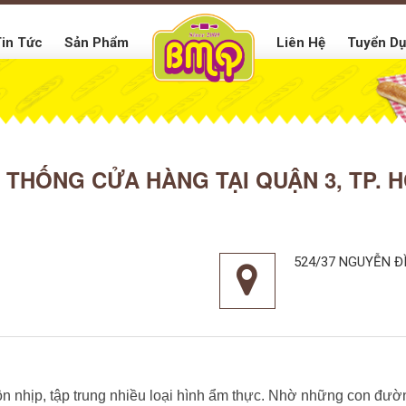
in Tức
Sản Phẩm
Liên Hệ
Tuyển D
 THỐNG CỬA HÀNG TẠI QUẬN 3, TP. 
524/37 NGUYỄN Đ
nhịp, tập trung nhiều loại hình ẩm thực. Nhờ những con đường