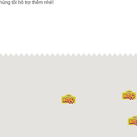
úng tôi hỗ trợ thêm nhé!