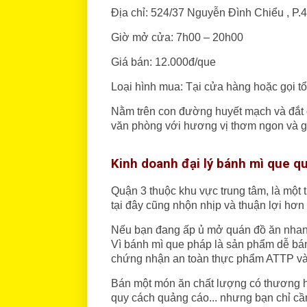
Địa chỉ: 524/37 Nguyễn Đình Chiểu , P
Giờ mở cửa: 7h00 – 20h00
Giá bán: 12.000đ/que
Loại hình mua: Tại cửa hàng hoặc gọi 
Nằm trên con đường huyết mạch và đắt 
văn phòng với hương vị thơm ngon và gi
Kinh doanh đại lý bánh mì que q
Quận 3 thuộc khu vực trung tâm, là một t
tại đây cũng nhộn nhịp và thuận lợi hơn 
Nếu bạn đang ấp ủ mở quán đồ ăn nhanh 
Vì bánh mì que pháp là sản phẩm dễ ba
chứng nhận an toàn thực phẩm ATTP và 
Bán một món ăn chất lượng có thương hiê
quy cách quảng cáo... nhưng bạn chỉ câ