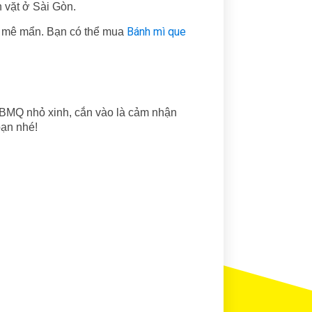
vặt ở Sài Gòn.
Bánh mì que
à mê mẩn. Bạn có thể mua
 BMQ nhỏ xinh, cắn vào là cảm nhận
ạn nhé!