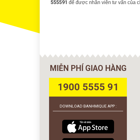
555591
để được nhân viên tư vấn của ch
MIỄN PHÍ GIAO HÀNG
1900 5555 91
DOWNLOAD BANHMIQUE APP :