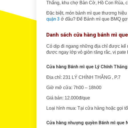
Thắng, khu chợ Bàn Cờ, Hồ Con Rùa, công 
Đặc biệt, món bánh mì que thương hiệu 
quận 3
ở đâu? Để Bánh mì que BMQ gợi 
Danh sách cửa hàng bánh mì que
Có dịp đi ngang những địa chỉ được kể
được ngay lớp vỏ giòn răng rắc, vị pate
Cửa hàng Bánh mì que Lý Chính Thắng
Địa chỉ: 231 LÝ CHÍNH THẮNG , P.7
Giờ mở cửa: 7h00 – 18h00
Giá bán: 12.000đ/que
Loại hình mua: Tại cửa hàng hoặc gọi 
Cửa hàng nhượng quyền Bánh mì que 