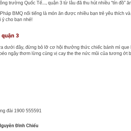
trường Quốc Tế..., quận 3 từ lâu đã thu hút nhiều “tín đồ” ăn 
Pháp BMQ nổi tiếng là món ăn được nhiều bạn trẻ yêu thích v
ý cho bạn nhé!
 quận 3
 ra dưới đây, đừng bỏ lỡ cơ hội thưởng thức chiếc bánh mì que
 béo ngậy thơm lừng cùng vị cay the the nức mũi của tương ớt b
tổng đài 1900 555591
Nguyễn Đình Chiểu