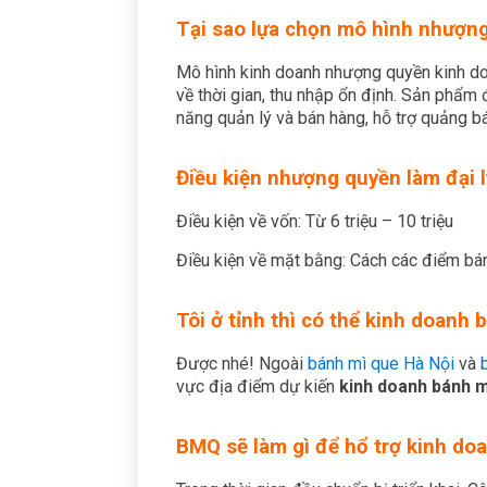
Tại sao lựa chọn mô hình nhượng
Mô hình kinh doanh nhượng quyền kinh d
về thời gian, thu nhập ổn định. Sản phẩm 
năng quản lý và bán hàng, hỗ trợ quảng b
Điều kiện nhượng quyền làm đại 
Điều kiện về vốn: Từ 6 triệu – 10 triệu
Điều kiện về mặt bằng: Cách các điểm bán
Tôi ở tỉnh thì có thể kinh doan
Được nhé! Ngoài
bánh mì que Hà Nội
và
vực địa điểm dự kiến
kinh doanh bánh m
BMQ sẽ làm gì để hổ trợ kinh doa