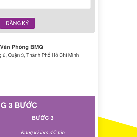
ĐĂNG KÝ
Văn Phòng BMQ
g 6, Quận 3, Thành Phố Hồ Chí Minh
NG 3 BƯỚC
BƯỚC 3
Đăng ký làm đối tác