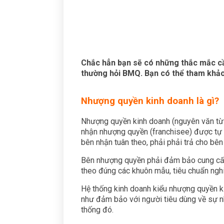
Chắc hẳn bạn sẽ có những thắc mắc cầ
thường hỏi BMQ. Bạn có thể tham khảo
Nhượng quyền kinh doanh là gì?
Nhượng quyền kinh doanh (nguyên văn từ t
nhận nhượng quyền (franchisee) được tự m
bên nhận tuân theo, phải phải trả cho bê
Bên nhượng quyền phải đảm bảo cung cấp 
theo đúng các khuôn mẫu, tiêu chuẩn nghi
Hệ thống kinh doanh kiểu nhượng quyền k
như đảm bảo với người tiêu dùng về sự nh
thống đó.