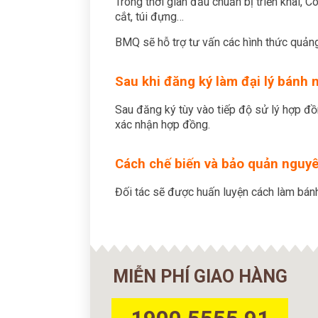
Trong thời gian đầu chuẩn bị triển khai, 
cắt, túi đựng…
BMQ sẽ hỗ trợ tư vấn các hình thức quảng
Sau khi đăng ký làm đại lý bánh m
Sau đăng ký tùy vào tiếp độ sử lý hợp đồn
xác nhận hợp đồng.
Cách chế biến và bảo quản nguyê
Đối tác sẽ được huấn luyện cách làm bánh
MIỄN PHÍ GIAO HÀNG