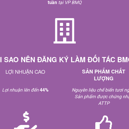
tuần
tại VP BMQ
I SAO NÊN ĐĂNG KÝ LÀM ĐỐI TÁC B
LỢI NHUẬN CAO
SẢN PHẨM CHẤT
LƯỢNG
Lợi nhuận lên đến
44%
Nguyên liệu chế biến tươi n
Sản phẩm được chứng nh
ATTP