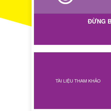
ĐỪNG B
TÀI LIỆU THAM KHẢO