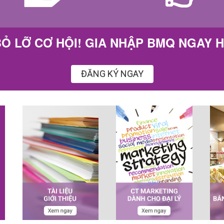
Ỏ LỠ CƠ HỘI! GIA NHẬP BMQ NGAY 
ĐĂNG KÝ NGAY