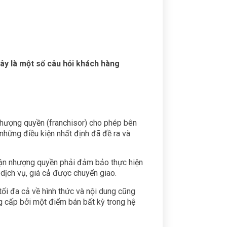
ây là một số câu hỏi khách hàng
 nhượng quyền (franchisor) cho phép bên
những điều kiện nhất định đã đề ra và
hận nhượng quyền phải đảm bảo thực hiện
dịch vụ, giá cả được chuyển giao.
ối đa cả về hình thức và nội dung cũng
g cấp bởi một điểm bán bất kỳ trong hệ