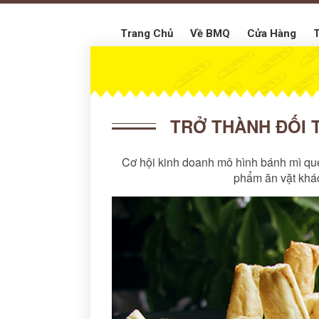
Trang Chủ
Về BMQ
Cửa Hàng
T
TRỞ THÀNH ĐỐI 
Cơ hội kinh doanh mô hình bánh mì qu
phẩm ăn vặt khá