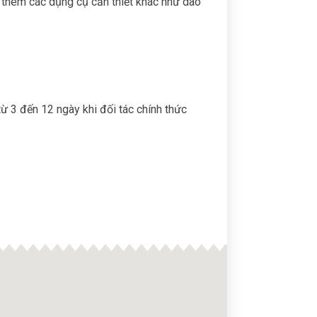
bị thêm các dụng cụ cần thiết khác như dao
từ 3 đến 12 ngày khi đối tác chính thức