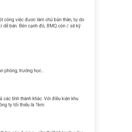
công việc được làm chủ bản thân, tự do
 kì dễ bán. Bên cạnh đó, BMQ còn / sẽ kỹ
văn phòng, trường học…
 các tỉnh thành khác. Với điều kiện khu
ng ty tối thiểu là 1km.