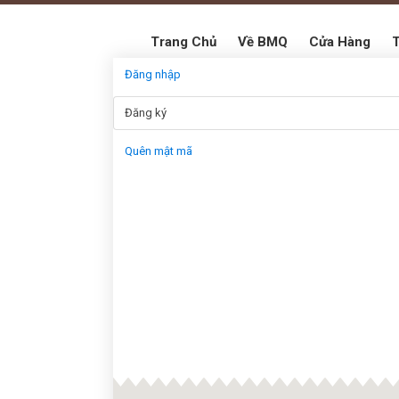
Trang Chủ
Về BMQ
Cửa Hàng
T
Đăng nhập
Đăng ký
Quên mật mã