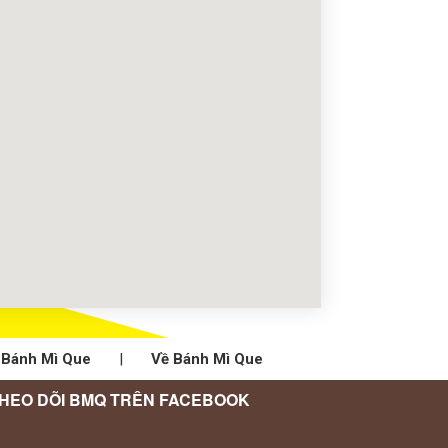
 Bánh Mì Que
|
Về Bánh Mì Que
HEO DÕI BMQ TRÊN FACEBOOK