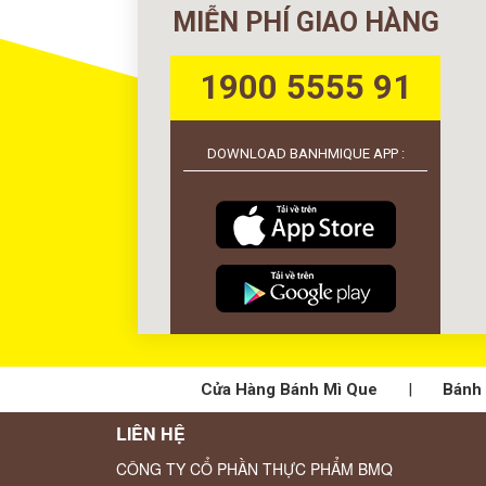
MIỄN PHÍ GIAO HÀNG
1900 5555 91
DOWNLOAD BANHMIQUE APP :
Cửa Hàng Bánh Mì Que
|
Bánh 
LIÊN HỆ
CÔNG TY CỔ PHẦN THỰC PHẨM BMQ