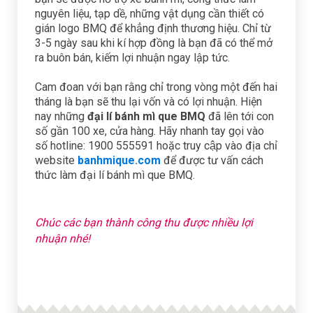
nguyên liệu, tạp dề, những vật dụng cần thiết có
gián logo BMQ để khẳng định thương hiệu. Chỉ từ
3-5 ngày sau khi kí hợp đồng là bạn đã có thể mở
ra buôn bán, kiếm lợi nhuận ngay lập tức.
Cam đoan với bạn rằng chỉ trong vòng một đến hai
tháng là bạn sẽ thu lại vốn và có lợi nhuận. Hiện
nay những
đại lí bánh mì que BMQ
đã lên tới con
số gần 100 xe, cửa hàng. Hãy nhanh tay gọi vào
số hotline: 1900 555591 hoặc truy cập vào địa chỉ
website
banhmique.com
để được tư vấn cách
thức làm đại lí bánh mì que BMQ.
Chúc các bạn thành công thu được nhiều lợi
nhuận nhé!