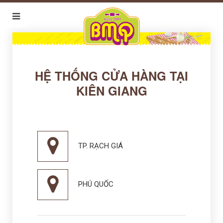
HỆ THỐNG CỬA HÀNG TẠI
KIÊN GIANG
TP. RẠCH GIÁ
PHÚ QUỐC