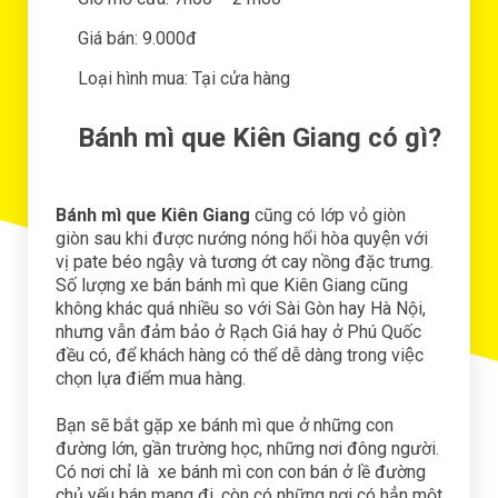
Giá bán: 9.000đ
Loại hình mua: Tại cửa hàng
Bánh mì que Kiên Giang có gì?
Bánh mì que Kiên Giang
cũng có lớp vỏ giòn
giòn sau khi được nướng nóng hổi hòa quyện với
vị pate béo ngậy và tương ớt cay nồng đặc trưng.
Số lượng xe bán bánh mì que Kiên Giang cũng
không khác quá nhiều so với Sài Gòn hay Hà Nội,
nhưng vẫn đảm bảo ở Rạch Giá hay ở Phú Quốc
đều có, để khách hàng có thể dễ dàng trong việc
chọn lựa điểm mua hàng.
Bạn sẽ bắt gặp xe bánh mì que ở những con
đường lớn, gần trường học, những nơi đông người.
Có nơi chỉ là xe bánh mì con con bán ở lề đường
chủ yếu bán mang đi, còn có những nơi có hẳn một