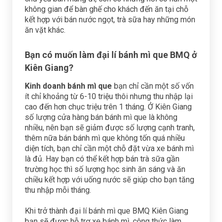
không gian để bàn ghế cho khách đến ăn tại chỗ
kết hợp với bán nước ngọt, trà sữa hay những món
ăn vặt khác.
Bạn có muốn làm đại lí bánh mì que BMQ ở
Kiên Giang?
Kinh doanh bánh mì que
bạn chỉ cần một số vốn
ít chỉ khoảng từ 6-10 triệu thôi nhưng thu nhập lại
cao đến hơn chục triệu trên 1 tháng. Ở Kiên Giang
số lượng cửa hàng bán bánh mì que là không
nhiều, nên bạn sẽ giảm được số lượng cạnh tranh,
thêm nữa bán bánh mì que không tốn quá nhiều
diện tích, bạn chỉ cần một chỗ đặt vừa xe bánh mì
là đủ. Hay bạn có thể kết hợp bán trà sữa gần
trường học thì số lượng học sinh ăn sáng và ăn
chiều kết hợp với uống nước sẽ giúp cho bạn tăng
thu nhập mỗi tháng.
Khi trở thành đại lí bánh mì que BMQ Kiên Giang
bạn sẽ được hỗ trợ xe bánh mì, công thức làm