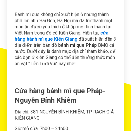
Bánh mì que không chỉ xuất hiện ở những thành
phố lớn như Sài Gòn, Hà Nội mà đã trở thành một
món ăn được yêu thích ở khắp mọi tình thành tại
Việt Nam trong đó có Kiên Giang. Hiện tại,
cửa
hàng bánh mì que Kiên Giang
đã xuất hiện đến 3
địa điểm trên bản đồ
bánh mì que Pháp
BMQ cả
nước. Dưới đây là danh mục địa chỉ tham khảo, để
các bạn ở Kiên Giang có thể đến thưởng thức món
ăn vặt "Tiện.Tươi.Vui" này nhé!
Cửa hàng bánh mì que Pháp-
Nguyễn Bỉnh Khiêm
Địa chỉ: 381 NGUYỄN BỈNH KHIÊM, TP RẠCH GIÁ,
KIÊN GIANG
Giờ mở cửa: 7h00 – 21h00