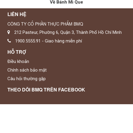
Về Bánh Mì Que
LIÊN HỆ
CÔNG TY CỔ PHẦN THỰC PHẨM BMQ
212 Pasteur, Phường 6, Quận 3, Thành Phố Hồ Chí Minh
1900.5555.91 - Giao hàng miễn phí
HỖ TRỢ
Điều khoản
Chính sách bảo mật
Câu hỏi thường gặp
THEO DÕI BMQ TRÊN FACEBOOK