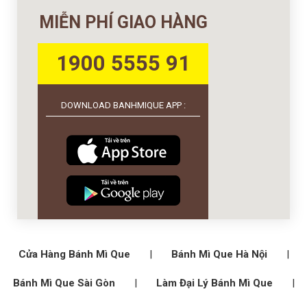
MIỄN PHÍ GIAO HÀNG
1900 5555 91
DOWNLOAD BANHMIQUE APP :
Cửa Hàng Bánh Mì Que
|
Bánh Mì Que Hà Nội
|
Bánh Mì Que Sài Gòn
|
Làm Đại Lý Bánh Mì Que
|