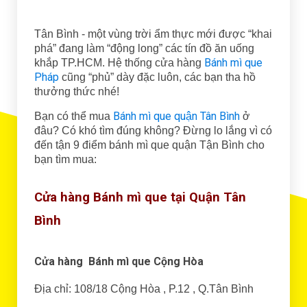
Tân Bình - một vùng trời ẩm thực mới được “khai
phá” đang làm “động long” các tín đồ ăn uống
Bánh mì que
khắp TP.HCM. Hệ thống cửa hàng
Pháp
cũng “phủ” dày đặc luôn, các bạn tha hồ
thưởng thức nhé!
Bánh mì que quận Tân Bình
Bạn có thể mua
ở
đâu? Có khó tìm đúng không? Đừng lo lắng vì có
đến tận 9 điểm bánh mì que quận Tận Bình cho
bạn tìm mua:
Cửa hàng Bánh mì que tại Quận Tân
Bình
Cửa hàng Bánh mì que Cộng Hòa
Địa chỉ: 108/18 Cộng Hòa , P.12 , Q.Tân Bình