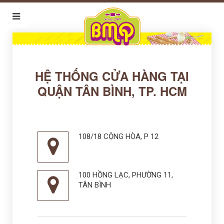
HỆ THỐNG CỬA HÀNG TẠI
QUẬN TÂN BÌNH, TP. HCM
108/18 CỘNG HÒA, P 12
100 HỒNG LẠC, PHƯỜNG 11,
TÂN BÌNH