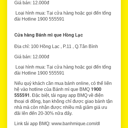
Giá bán: 12.000đ
Loại hình mua: Tại cửa hàng hoặc gọi đến tổng
đài Hotline 1900 555591
Cửa hàng Bánh mì que Hồng Lạc
Địa chỉ: 100 Hồng Lạc , P.11 , Q.Tân Bình
Giá bán: 12.000đ
Loại hình mua: Tại cửa hàng hoặc gọi đến tổng
đài Hotline 1900 555591
Nếu quý khách cần mua bánh online, có thể liên
1900
hệ vào hotline của Bánh mì que BMQ
555591
. Đặc biệt, tải ngay app BMQ về điện
thoại di đông, bạn không chỉ được giao bánh tận
nhà mà còn nhận được nhiều mã giảm giá ưu
đãi lên đến 20-30% nữa đấy.
Link tải app BMQ: www.banhmique.com/dl