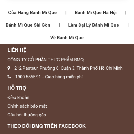
Cửa Hàng Bánh Mì Que
|
Bánh Mì Que Hà Nội
|
Bánh Mì Que Sài Gòn
|
Làm Đại Lý Bánh Mì Que
|
Về Bánh Mì Que
LIÊN HỆ
CÔNG TY CỔ PHẦN THỰC PHẨM BMQ
212 Pasteur, Phường 6, Quận 3, Thành Phố Hồ Chí Minh
1900.5555.91 - Giao hàng miễn phí
HỖ TRỢ
Điều khoản
Chính sách bảo mật
Câu hỏi thường gặp
THEO DÕI BMQ TRÊN FACEBOOK