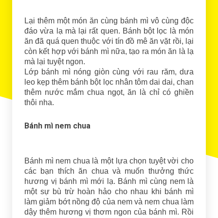
Lại thêm một món ăn cùng bánh mì vô cùng độc
đáo vừa lạ mà lại rất quen. Bánh bột lọc là món
ăn đã quá quen thuộc với tín đồ mê ăn vặt rồi, lại
còn kết hợp với bánh mì nữa, tạo ra món ăn là lạ
mà lại tuyệt ngon.
Lớp bánh mì nóng giòn cùng với rau răm, dưa
leo kẹp thêm bánh bột lọc nhân tôm dai dai, chan
thêm nước mắm chua ngọt, ăn là chỉ có ghiền
thôi nha.
Bánh mì nem chua
Bánh mì nem chua là một lựa chọn tuyệt vời cho
các bạn thích ăn chua và muốn thưởng thức
hương vị bánh mì mới lạ. Bánh mì cùng nem là
một sự bù trừ hoàn hảo cho nhau khi bánh mì
làm giảm bớt nồng độ của nem và nem chua làm
dậy thêm hương vị thơm ngon của bánh mì. Rồi