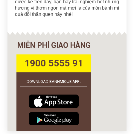
được kể trên đây, bạn hãy trải nghiệm hết những
hương vị thơm ngon mà mới lạ của món bánh mì
quá đỗi thân quen này nhé!
MIỄN PHÍ GIAO HÀNG
1900 5555 91
DOWNLOAD BANHMIQUE APP :