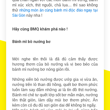
mì xúc xích, thịt nguội, chả lụa… thì sao không
những món ăn cùng bánh mì độc đáo ngay tại
thử
Sài Gòn
này nha !
Hãy cùng BMQ khám phá nào !
Bánh mì bò nướng bơ
Mới nghe tên thôi là đã đủ cảm thấy được
hương thơm của bò nướng và vị beo béo của
bánh mì nướng bơ nóng giòn rồi.
Những xiên bò nướng được ướp gia vị vừa ăn,
nướng trên lò than đỏ hồng, quết bơ thơm phức
luôn làm say đắm những ai là tín đồ thịt nướng.
Bánh mì chẻ tư quết lớp sốt bơ mằn mặn, nướng
lên thật giòn, làm dậy mùi bơ thơm phức. Ăn
kèm còn có đu đủ sợi giòn dai để không bị ngấy.