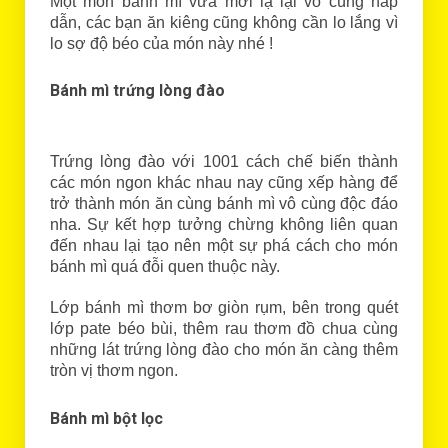
Một món bánh mì vừa mới lạ lại vô cùng hấp
dẫn, các bạn ăn kiêng cũng không cần lo lắng vì
lo sợ độ béo của món này nhé !
Bánh mì trứng lòng đào
Trứng lòng đào với 1001 cách chế biến thành
các món ngon khác nhau nay cũng xếp hàng để
trở thành món ăn cùng bánh mì vô cùng độc đáo
nha. Sự kết hợp tưởng chừng không liên quan
đến nhau lại tạo nên một sự phá cách cho món
bánh mì quá đỗi quen thuộc này.
Lớp bánh mì thơm bơ giòn rụm, bên trong quét
lớp pate béo bùi, thêm rau thơm đồ chua cùng
những lát trứng lòng đào cho món ăn càng thêm
tròn vị thơm ngon.
Bánh mì bột lọc