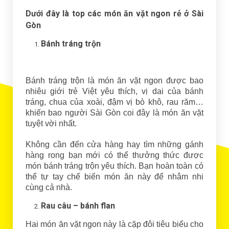
Dưới đây là top các món ăn vặt ngon rẻ ở Sài
Gòn
Bánh tráng trộn
Bánh tráng trộn là món ăn vặt ngon được bao
nhiêu giới trẻ Việt yêu thích, vị dai của bánh
tráng, chua của xoài, đậm vị bò khô, rau răm…
khiến bao người Sài Gòn coi đây là món ăn vặt
tuyệt vời nhất.
Không cần đến cửa hàng hay tìm những gánh
hàng rong bạn mới có thể thưởng thức được
món bánh tráng trộn yêu thích. Bạn hoàn toàn có
thể tự tay chế biến món ăn này để nhâm nhi
cùng cả nhà.
Rau câu – bánh flan
Hai món ăn vặt ngon này là cặp đôi tiêu biểu cho