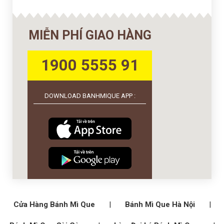
MIỄN PHÍ GIAO HÀNG
1900 5555 91
DOWNLOAD BANHMIQUE APP :
Cửa Hàng Bánh Mì Que
|
Bánh Mì Que Hà Nội
|