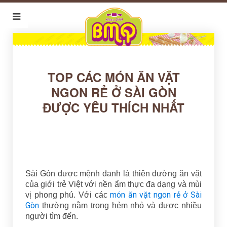
TOP CÁC MÓN ĂN VẶT
NGON RẺ Ở SÀI GÒN
ĐƯỢC YÊU THÍCH NHẤT
Sài Gòn được mệnh danh là thiên đường ăn vặt
của giới trẻ Việt với nền ẩm thực đa dạng và mùi
món ăn vặt ngon rẻ ở Sài
vị phong phú. Với các
Gòn
thường nằm trong hẻm nhỏ và được nhiều
người tìm đến.