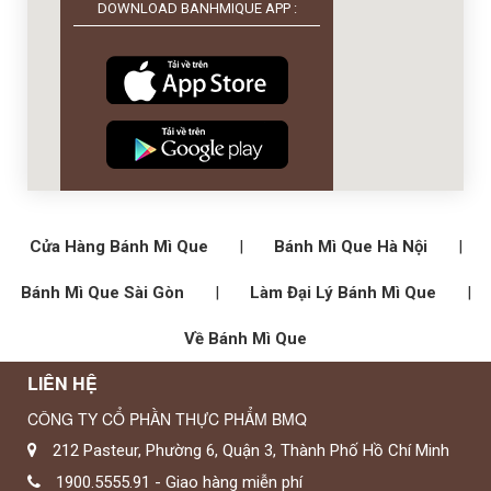
DOWNLOAD BANHMIQUE APP :
Cửa Hàng Bánh Mì Que
|
Bánh Mì Que Hà Nội
|
Bánh Mì Que Sài Gòn
|
Làm Đại Lý Bánh Mì Que
|
Về Bánh Mì Que
LIÊN HỆ
CÔNG TY CỔ PHẦN THỰC PHẨM BMQ
212 Pasteur, Phường 6, Quận 3, Thành Phố Hồ Chí Minh
1900.5555.91 - Giao hàng miễn phí