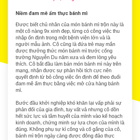
Niềm đam mê ẩm thực bánh mì
Được biết chủ nhân của món bánh mì trộn này là
một cô nàng 9x xinh đẹp, từng có công việc thu
nhập ổn định trong một bệnh viện lớn và là
người mẫu ảnh. Cô cũng là đứa trẻ may mắn
được thưởng thức món bánh mì trước cổng
trường Nguyễn Du năm xưa và đem lòng yêu
thích. Cô bắt đầu làm bán món bánh mì này trên
mạng, nhận được sự phản hồi tích cực nên
quyết định từ bỏ công việc ổn định để theo đuổi
đam mê ẩm thực bằng việc mở cửa hàng bánh
mì.
Bước đầu khởi nghiệp khó khăn lại vấp phải sự
phản đối của gia đình, tuy vất vả nhưng cô dồn
hết sức lực và tâm huyết của mình vào kế hoạch
kinh doanh, chứng minh sự lựa chọn của mình là
đúng. Không phụ sự kì công và cố gắng của cô,
bánh mì trộn ngày càng được đông đảo thực