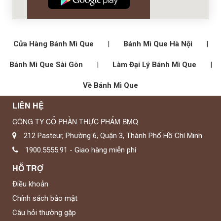
Cửa Hàng Bánh Mì Que
|
Bánh Mì Que Hà Nội
|
Bánh Mì Que Sài Gòn
|
Làm Đại Lý Bánh Mì Que
|
Về Bánh Mì Que
LIÊN HỆ
CÔNG TY CỔ PHẦN THỰC PHẨM BMQ
212 Pasteur, Phường 6, Quận 3, Thành Phố Hồ Chí Minh
1900.5555.91 - Giao hàng miễn phí
HỖ TRỢ
Điều khoản
Chính sách bảo mật
Câu hỏi thường gặp