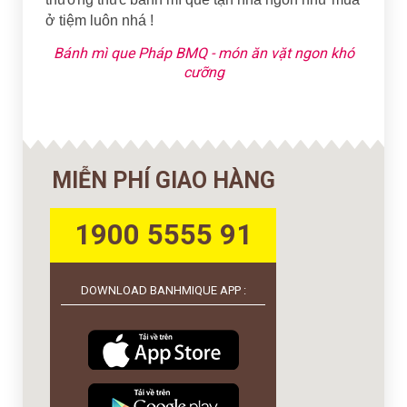
ở tiệm luôn nhá !
Bánh mì que Pháp BMQ - món ăn vặt ngon khó
cưỡng
MIỄN PHÍ GIAO HÀNG
1900 5555 91
DOWNLOAD BANHMIQUE APP :