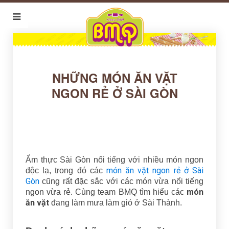
NHỮNG MÓN ĂN VẶT
NGON RẺ Ở SÀI GÒN
Ẩm thực Sài Gòn nổi tiếng với nhiều món ngon
món ăn vặt ngon rẻ ở Sài
độc lạ, trong đó các
Gòn
cũng rất đặc sắc với các món vừa nổi tiếng
món
ngon vừa rẻ. Cùng team BMQ tìm hiểu các
ăn vặt
đang làm mưa làm gió ở Sài Thành.