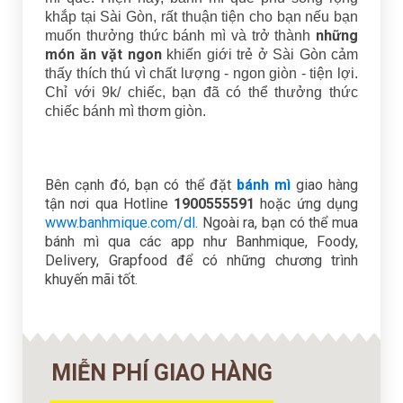
khắp tại Sài Gòn, rất thuận tiện cho bạn nếu bạn
những
muốn thưởng thức bánh mì và trở thành
món ăn vặt ngon
khiến giới trẻ ở Sài Gòn cảm
thấy thích thú vì chất lượng - ngon giòn - tiện lợi.
Chỉ với 9k/ chiếc, bạn đã có thể thưởng thức
chiếc bánh mì thơm giòn.
Bên cạnh đó, bạn có thể đặt
bánh mì
giao hàng
tận nơi qua Hotline
1900555591
hoặc ứng dụng
www.banhmique.com/dl
. Ngoài ra, bạn có thể mua
bánh mì qua các app như Banhmique, Foody,
Delivery, Grapfood để có những chương trình
khuyến mãi tốt.
MIỄN PHÍ GIAO HÀNG