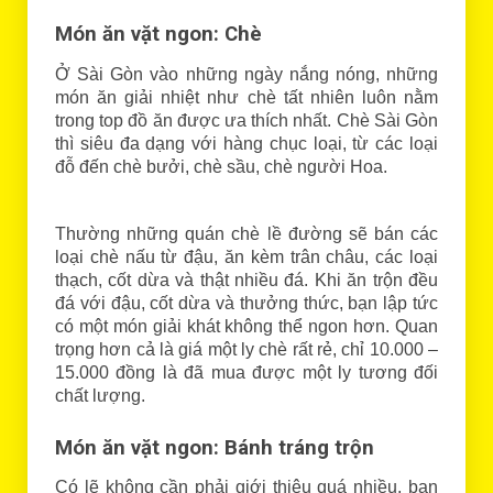
Món ăn vặt ngon: Chè
Ở Sài Gòn vào những ngày nắng nóng, những
món ăn giải nhiệt như chè tất nhiên luôn nằm
trong top đồ ăn được ưa thích nhất. Chè Sài Gòn
thì siêu đa dạng với hàng chục loại, từ các loại
đỗ đến chè bưởi, chè sầu, chè người Hoa.
Thường những quán chè lề đường sẽ bán các
loại chè nấu từ đậu, ăn kèm trân châu, các loại
thạch, cốt dừa và thật nhiều đá. Khi ăn trộn đều
đá với đậu, cốt dừa và thưởng thức, bạn lập tức
có một món giải khát không thể ngon hơn. Quan
trọng hơn cả là giá một ly chè rất rẻ, chỉ 10.000 –
15.000 đồng là đã mua được một ly tương đối
chất lượng.
Món ăn vặt ngon: Bánh tráng trộn
Có lẽ không cần phải giới thiệu quá nhiều, bạn