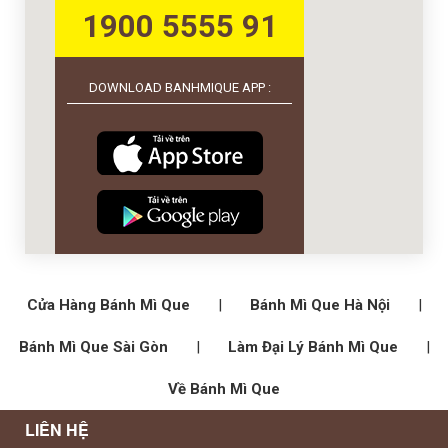
1900 5555 91
DOWNLOAD BANHMIQUE APP :
Cửa Hàng Bánh Mì Que
|
Bánh Mì Que Hà Nội
|
Bánh Mì Que Sài Gòn
|
Làm Đại Lý Bánh Mì Que
|
Về Bánh Mì Que
LIÊN HỆ