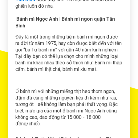
ghiền luôn đó nha.
Bánh mì Ngọc Anh
| Bánh mì ngon quận Tân
Bình
Đây là một trong những tiệm bánh mì ngon được
ra đời từ năm 1975, hay còn được biết đến với tên
gọi “bà Tư bánh mì” với gần 40 năm kinh nghiệm.
Tại đây bạn có thể lựa chọn cho mình những loại
bánh mì khác nhau theo sở thích như: Bánh mì thập
cẩm, bánh mì thịt chả, bánh mì xíu mại...
Ổ bánh mì với những miếng thịt heo thơm ngon,
đậm đà cùng những nguyên liệu đi kèm như rau,
tương ớt... sẽ không làm bạn phải thất vọng. Đặc
biệt, mức giá của một ổ bánh mì Ngọc Anh cũng
không cao, dao động từ 15.000 - 18.000
đồng/chiếc.