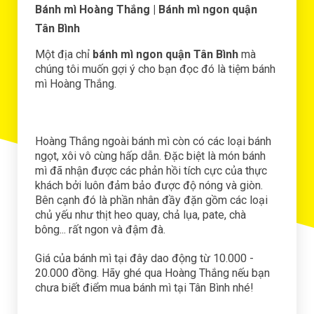
Bánh mì Hoàng Thắng
| Bánh mì ngon quận
Tân Bình
Một địa chỉ
bánh mì ngon quận Tân Bình
mà
chúng tôi muốn gợi ý cho bạn đọc đó là tiệm bánh
mì Hoàng Thắng.
Hoàng Thắng ngoài bánh mì còn có các loại bánh
ngọt, xôi vô cùng hấp dẫn. Đặc biệt là món bánh
mì đã nhận được các phản hồi tích cực của thực
khách bởi luôn đảm bảo được độ nóng và giòn.
Bên cạnh đó là phần nhân đầy đặn gồm các loại
chủ yếu như thịt heo quay, chả lụa, pate, chà
bông... rất ngon và đậm đà.
Giá của bánh mì tại đây dao động từ 10.000 -
20.000 đồng. Hãy ghé qua Hoàng Thắng nếu bạn
chưa biết điểm mua bánh mì tại Tân Bình nhé!