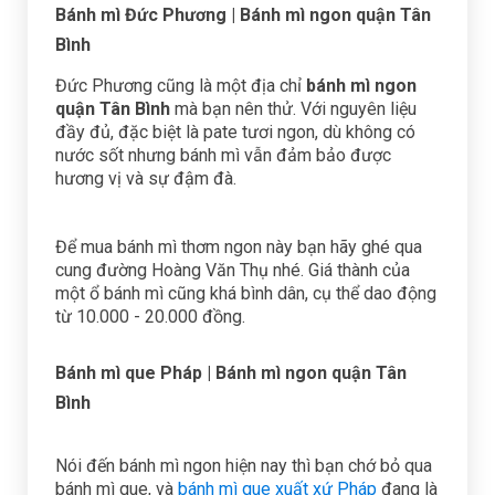
Bánh mì Đức Phương
| Bánh mì ngon quận Tân
Bình
Đức Phương cũng là một địa chỉ
bánh mì ngon
quận Tân Bình
mà bạn nên thử. Với nguyên liệu
đầy đủ, đặc biệt là pate tươi ngon, dù không có
nước sốt nhưng bánh mì vẫn đảm bảo được
hương vị và sự đậm đà.
Để mua bánh mì thơm ngon này bạn hãy ghé qua
cung đường Hoàng Văn Thụ nhé. Giá thành của
một ổ bánh mì cũng khá bình dân, cụ thể dao động
từ 10.000 - 20.000 đồng.
Bánh mì que Pháp
| Bánh mì ngon quận Tân
Bình
Nói đến bánh mì ngon hiện nay thì bạn chớ bỏ qua
bánh mì que, và
bánh mì que xuất xứ Pháp
đang là