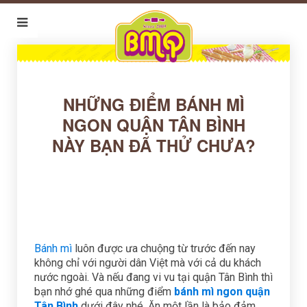
NHỮNG ĐIỂM BÁNH MÌ
NGON QUẬN TÂN BÌNH
NÀY BẠN ĐÃ THỬ CHƯA?
Bánh mì
luôn được ưa chuộng từ trước đến nay
không chỉ với người dân Việt mà với cả du khách
nước ngoài. Và nếu đang vi vu tại quận Tân Bình thì
bạn nhớ ghé qua những điểm
bánh mì ngon quận
Tân Bình
dưới đây nhé. Ăn một lần là bảo đảm