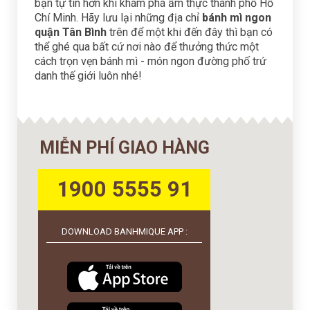
bạn tự tin hơn khi khám phá ẩm thực thành phố Hồ
Chí Minh. Hãy lưu lại những địa chỉ
bánh mì ngon
quận Tân Bình
trên để một khi đến đây thì bạn có
thể ghé qua bất cứ nơi nào để thưởng thức một
cách trọn vẹn bánh mì - món ngon đường phố trứ
danh thế giới luôn nhé!
MIỄN PHÍ GIAO HÀNG
1900 5555 91
DOWNLOAD BANHMIQUE APP :