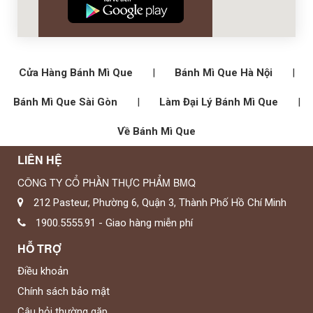
Cửa Hàng Bánh Mì Que
|
Bánh Mì Que Hà Nội
|
Bánh Mì Que Sài Gòn
|
Làm Đại Lý Bánh Mì Que
|
Về Bánh Mì Que
LIÊN HỆ
CÔNG TY CỔ PHẦN THỰC PHẨM BMQ
212 Pasteur, Phường 6, Quận 3, Thành Phố Hồ Chí Minh
1900.5555.91 - Giao hàng miễn phí
HỖ TRỢ
Điều khoản
Chính sách bảo mật
Câu hỏi thường gặp