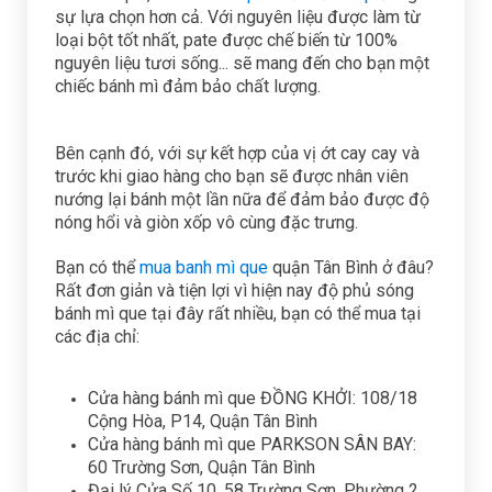
sự lựa chọn hơn cả. Với nguyên liệu được làm từ
loại bột tốt nhất, pate được chế biến từ 100%
nguyên liệu tươi sống... sẽ mang đến cho bạn một
chiếc bánh mì đảm bảo chất lượng.
Bên cạnh đó, với sự kết hợp của vị ớt cay cay và
trước khi giao hàng cho bạn sẽ được nhân viên
nướng lại bánh một lần nữa để đảm bảo được độ
nóng hổi và giòn xốp vô cùng đặc trưng.
Bạn có thể
mua banh mì que
quận Tân Bình ở đâu?
Rất đơn giản và tiện lợi vì hiện nay độ phủ sóng
bánh mì que tại đây rất nhiều, bạn có thể mua tại
các địa chỉ:
Cửa hàng bánh mì que ĐỒNG KHỞI: 108/18
Cộng Hòa, P14, Quận Tân Bình
Cửa hàng bánh mì que PARKSON SÂN BAY:
60 Trường Sơn, Quận Tân Bình
Đại lý Cửa Số 10, 58 Trường Sơn, Phường 2,