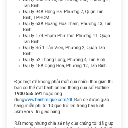
Tân Bình
Đại lý 94A Hồng Hà, Phường 2, Quận Tân
Bình, TP.HCM
Đại lý 63A Hoàng Hoa Thám, Phường 13, Tân
Bình
Đại lý 174 Phạm Phú Thứ, Phường 11, Quận
Tân Bình
Đại lý Số 1 Tản Viên, Phường 2, Quận Tân
Bình
Đại lý 52 Thăng Long, Phường 4, Tân Bình
Đại lý 18A Cộng Hòa, Phường 12, Tân Bình
Đặc biệt để không phải mất quá nhiều thời gian thì
bạn có thể đặt bánh online thông qua số Hotline:
1900 555 591
hoặc
ứng
dụng
www.banhmique.com/dl
. Bạn sẽ được giao
hàng miễn phí từ 10 que trở lên trong bán kính
5km với vị trí giao hàng.
Rất mong những chia sẻ này của chúng tôi đã giúp