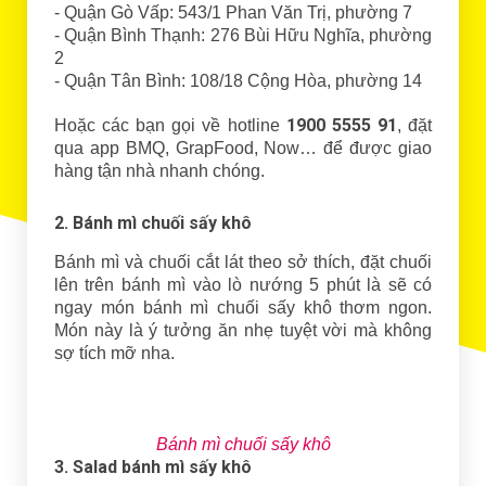
- Quận Gò Vấp: 543/1 Phan Văn Trị, phường 7
- Quận Bình Thạnh: 276 Bùi Hữu Nghĩa, phường
2
- Quận Tân Bình: 108/18 Cộng Hòa, phường 14
1900 5555 91
Hoặc các bạn gọi về hotline
, đặt
qua app BMQ, GrapFood, Now… để được giao
hàng tận nhà nhanh chóng.
2. Bánh mì chuối sấy khô
Bánh mì và chuối cắt lát theo sở thích, đặt chuối
lên trên bánh mì vào lò nướng 5 phút là sẽ có
ngay món bánh mì chuối sấy khô thơm ngon.
Món này là ý tưởng ăn nhẹ tuyệt vời mà không
sợ tích mỡ nha.
Bánh mì chuối sấy khô
3. Salad bánh mì sấy khô