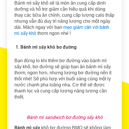
Bánh mì sấy khô sẽ là món ăn cung cấp dinh
dưỡng và hỗ trợ giảm cân hiệu quả khi dùng
thay các bữa ăn chính, cung cấp lượng calo thấp
nhưng vẫn đủ duy trì năng lượng cho một ngày
mẹo giảm cân với bánh
dài. Mách ngay với bạn
mì sấy khô
thơm ngon nhé !
1. Bánh mì sấy khô bơ đường
Bạn đừng lo khi thêm bơ đường vào bánh mì
sấy khô, bơ đường sẽ giúp bạn ăn bánh mì sấy
thơm, ngon hơn, nhưng lượng bơ đường nên ít
thôi nhé! Sẽ phù hợp với buổi sáng cùng một ly
nước chanh pha loãng nha. Cơ thể sẽ được
thanh lọc và cung cấp lượng năng lượng cần
thiết.
Bánh mì sandwich bơ đường sấy khô
Bánh mì sấy
khô bơ đường BMQ sẽ không làm