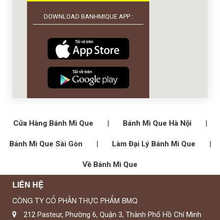
DOWNLOAD BANHMIQUE APP :
Cửa Hàng Bánh Mì Que
|
Bánh Mì Que Hà Nội
|
Bánh Mì Que Sài Gòn
|
Làm Đại Lý Bánh Mì Que
|
Về Bánh Mì Que
LIÊN HỆ
CÔNG TY CỔ PHẦN THỰC PHẨM BMQ
212 Pasteur, Phường 6, Quận 3, Thành Phố Hồ Chí Minh