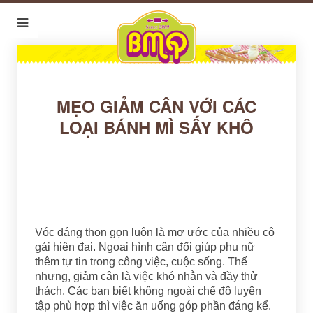
MẸO GIẢM CÂN VỚI CÁC
LOẠI BÁNH MÌ SẤY KHÔ
Vóc dáng thon gọn luôn là mơ ước của nhiều cô
gái hiện đại. Ngoại hình cân đối giúp phụ nữ
thêm tự tin trong công việc, cuộc sống. Thế
nhưng, giảm cân là việc khó nhằn và đầy thử
thách. Các bạn biết không ngoài chế độ luyện
tập phù hợp thì việc ăn uống góp phần đáng kể.