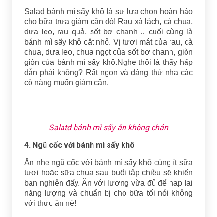
Salad bánh mì sấy khô là sự lựa chọn hoàn hảo
cho bữa trưa giảm cân đó! Rau xà lách, cà chua,
dưa leo, rau quả, sốt bơ chanh… cuối cùng là
bánh mì sấy khô cắt nhỏ. Vị tươi mát của rau, cà
chua, dưa leo, chua ngọt của sốt bơ chanh, giòn
giòn của bánh mì sấy khô.Nghe thôi là thấy hấp
dẫn phải không? Rất ngon và đáng thử nha các
cô nàng muốn giảm cân.
Salatd bánh mì sấy ăn không chán
4. Ngũ cốc với bánh mì sấy khô
Ăn nhẹ ngũ cốc với bánh mì sấy khô cùng ít sữa
tươi hoặc sữa chua sau buổi tập chiều sẽ khiến
bạn nghiện đấy. Ăn với lượng vừa đủ để nạp lại
năng lượng và chuẩn bị cho bữa tối nói không
với thức ăn nè!