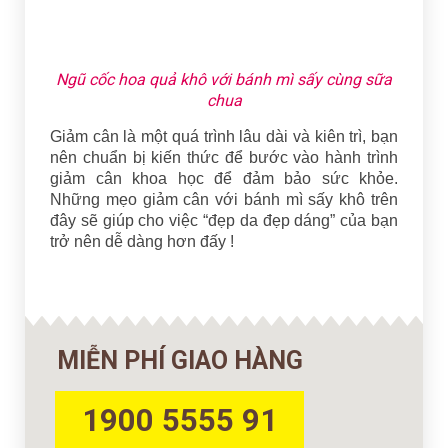
Ngũ cốc hoa quả khô với bánh mì sấy cùng sữa
chua
Giảm cân là một quá trình lâu dài và kiên trì, bạn
nên chuẩn bị kiến thức để bước vào hành trình
giảm cân khoa học để đảm bảo sức khỏe.
Những mẹo giảm cân với bánh mì sấy khô trên
đây sẽ giúp cho việc “đẹp da đẹp dáng” của bạn
trở nên dễ dàng hơn đấy !
MIỄN PHÍ GIAO HÀNG
1900 5555 91