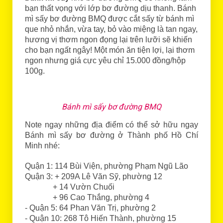
bạn thất vọng với lớp bơ đường dịu thanh. Bánh
mì sấy bơ đường BMQ được cắt sấy từ bánh mì
que nhỏ nhắn, vừa tay, bỏ vào miệng là tan ngay,
hương vị thơm ngon đọng lại trên lưỡi sẽ khiến
cho bạn ngất ngây! Một món ăn tiện lợi, lại thơm
ngon nhưng giá cực yêu chỉ 15.000 đồng/hộp
100g.
Bánh mì sấy bơ đường BMQ
Note ngay những địa điểm có thể sở hữu ngay
Bánh mì sấy bơ đường ở Thành phố Hồ Chí
Minh nhé:
Quận 1: 114 Bùi Viện, phường Phạm Ngũ Lão
Quận 3: + 209A Lê Văn Sỹ, phường 12
+ 14 Vườn Chuối
+ 96 Cao Thắng, phường 4
- Quận 5: 64 Phan Văn Trị, phường 2
- Quận 10: 268 Tô Hiến Thành, phường 15