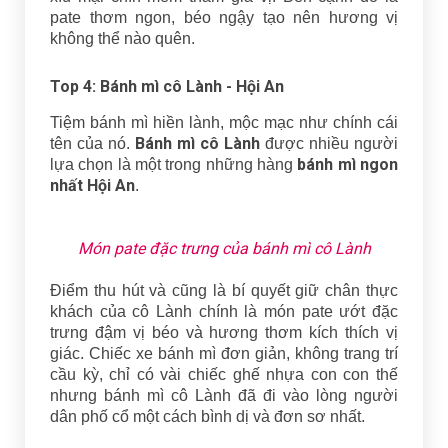
pate thơm ngon, béo ngậy tạo nên hương vị
không thể nào quên.
Top 4: Bánh mì cô Lành - Hội An
Tiệm bánh mì hiền lành, mộc mạc như chính cái
Bánh mì cô Lành
tên của nó.
được nhiều người
bánh mì ngon
lựa chọn là một trong những hàng
nhất Hội An
.
Món pate đặc trưng của bánh mì cô Lành
Điểm thu hút và cũng là bí quyết giữ chân thực
khách của cô Lành chính là món pate ướt đặc
trưng đậm vị béo và hương thơm kích thích vị
giác. Chiếc xe bánh mì đơn giản, không trang trí
cầu kỳ, chỉ có vài chiếc ghế nhựa con con thế
nhưng bánh mì cô Lành đã đi vào lòng người
dân phố cổ một cách bình dị và đơn sơ nhất.