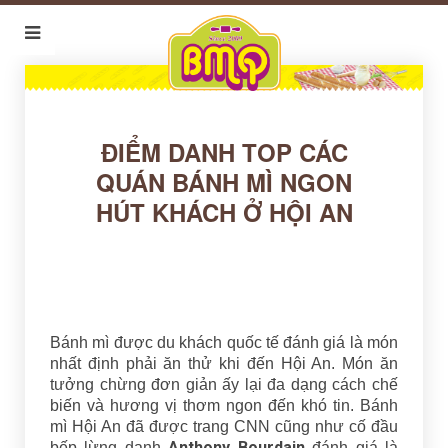
ĐIỂM DANH TOP CÁC
QUÁN BÁNH MÌ NGON
HÚT KHÁCH Ở HỘI AN
Bánh mì được du khách quốc tế đánh giá là món
nhất định phải ăn thử khi đến Hội An. Món ăn
tưởng chừng đơn giản ấy lại đa dạng cách chế
biến và hương vị thơm ngon đến khó tin. Bánh
mì Hội An đã được trang CNN cũng như cố đầu
Anthony Bourdain
bếp lừng danh
đánh giá là