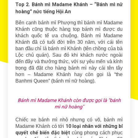
Top 2. Bánh mì Madame Khánh – “Bánh mì nữ
hoàng” nức tiếng Hội An
Bên cạnh bánh mì Phượng thì bánh mì Madame
Khánh cũng thuộc hàng top bánh mì được du
khách quốc tế ưa chuộng. Bánh mì Madame
Khánh đã có tuổi đời trên 30 năm, với cái tên
ban đầu chỉ là bánh mì Khánh (tên chồng của bà
Lộc chủ quán). Sau đó khi khách nước ngoài
đến đây và thưởng thức, với sự yêu mến và kính
trọng đã đặt cho hàng bánh mì này cái tên tây
hơn – Madame Khánh hay còn gọi là “the
Banhmi Queen” (bánh mì nữ hoàng).
Bánh mì Madame Khánh còn được gọi là "bánh
mì nữ hoàng"
Chiếc xe bánh mì nhỏ nhưng có võ, bánh mì
10 loại nhân với những bí
Madame Khánh có tới
quyết chế biến đặc biệt
cùng phong cách phục