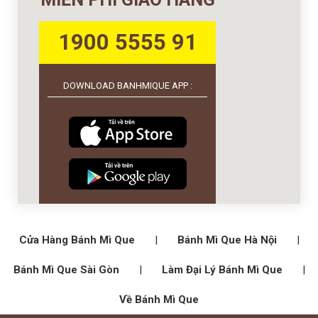
1900 5555 91
DOWNLOAD BANHMIQUE APP :
Cửa Hàng Bánh Mì Que
|
Bánh Mì Que Hà Nội
|
Bánh Mì Que Sài Gòn
|
Làm Đại Lý Bánh Mì Que
|
Về Bánh Mì Que