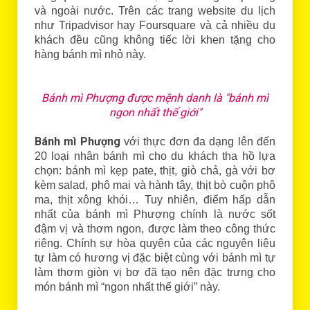
và ngoài nước. Trên các trang website du lịch
như Tripadvisor hay Foursquare và cả nhiều du
khách đều cũng không tiếc lời khen tặng cho
hàng bánh mì nhỏ này.
Bánh mì Phượng được mệnh danh là "bánh mì
ngon nhất thế giới"
Bánh mì Phượng
với thực đơn đa dạng lên đến
20 loại nhân bánh mì cho du khách tha hồ lựa
chọn: bánh mì kẹp pate, thịt, giò chả, gà với bơ
kèm salad, phô mai và hành tây, thịt bò cuộn phô
ma, thịt xông khói… Tuy nhiên, điểm hấp dẫn
nhất của bánh mì Phượng chính là nước sốt
đậm vị và thơm ngon, được làm theo công thức
riêng. Chính sự hòa quyện của các nguyên liệu
tự làm có hương vị đặc biệt cùng với bánh mì tự
làm thơm giòn vị bơ đã tạo nên đặc trưng cho
món bánh mì “ngon nhất thế giới” này.