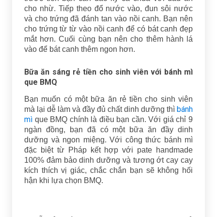
cho nhừ. Tiếp theo đổ nước vào, đun sôi nước
và cho trứng đã đánh tan vào nồi canh. Bạn nên
cho trứng từ từ vào nồi canh để có bát canh đẹp
mắt hơn. Cuối cùng bạn nên cho thêm hành lá
vào để bát canh thêm ngon hơn.
Bữa ăn sáng rẻ tiền cho sinh viên với bánh mì
que BMQ
Bạn muốn có một bữa ăn rẻ tiền cho sinh viên
bánh
mà lại dễ làm và đầy đủ chất dinh dưỡng thì
mì
que BMQ chính là điều bạn cần. Với giá chỉ 9
ngàn đồng, bạn đã có một bữa ăn đầy dinh
dưỡng và ngon miệng. Với công thức bánh mì
đặc biệt từ Pháp kết hợp với pate handmade
100% đảm bảo dinh dưỡng và tương ớt cay cay
kích thích vị giác, chắc chắn bạn sẽ không hối
hận khi lựa chọn BMQ.