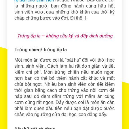
là những người bạn đồng hành cùng hầu hết
sinh viên vượt qua những khó khăn của thời kỳ
chập chững bước vào đời. Đi thôi !
Trứng ốp la – không cầu kỳ và đầy dinh dưỡng
Trứng chiên/ trứng ốp la
Một món ăn được coi là “bất hủ” đối với thời học
sinh, sinh viên. Cách làm lại rất đơn giản và tiết
kiệm chi phí. Món trứng chiên nếu muốn ngon
hơn bạn có thể bỏ thêm hành cắt khúc và một
chút bột ngọt. Nhiều bạn sinh viên còn tiết kiệm
thời gian bằng cách cho trứng vào nồi cơm để
hấp sau đó đem dằm trứng với mắm ăn cùng
cơm cũng rất ngon. Đây được coi là món ăn cần
phải làm quen đầu tiên nếu bạn đặt được bước
chân vào ngưỡng cửa đại học, cao đẳng đấy.