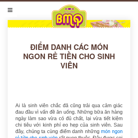
ĐIỂM DANH CÁC MÓN
NGON RẺ TIỀN CHO SINH
VIÊN
Ai là sinh viên chắc đã cũng trải qua cảm giác
đau đầu vì vấn đề ăn uống. Những bữa ăn hàng
ngày làm sao vừa có đủ chất, lại vừa tiết kiệm
chi tiêu với kinh phí eo hẹp của sinh viên. Sau
món ngon
đây, chúng ta cùng điểm danh những
rẻ tiền cho sinh viên
rất quen thuộc. Đây được coi