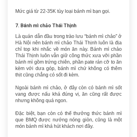
Mức giá từ 22-35K tùy loại bánh mì bạn gọi.
7. Bánh mì chảo Thái Thịnh
Là quán dẫn đầu trong trào lưu “bánh mì chảo” ở
Hà Nội nên bánh mì chảo Thái Thịnh luôn là địa
chỉ top khi nhắc về món ăn này. Bánh mì chảo
Thái Thịnh luôn vẫn giữ công thức xưa vỡi phần
bánh mì gồm trứng chiên, phần pate rán cỡ to ăn
kèm với dưa góp, bánh mì chứ không có thêm
thịt cũng chẳng có sốt đi kèm.
Ngoài bánh mì chảo, ở đây còn có bánh mì sốt
vang được nấu khá đúng vị, ăn cũng rất được
nhưng không quá ngon.
Đặc biệt, bạn còn có thể thưởng thức bánh mì
que BMQ được nướng nóng giòn, cũng là một
món bánh mì khá hút khách nơi đây.