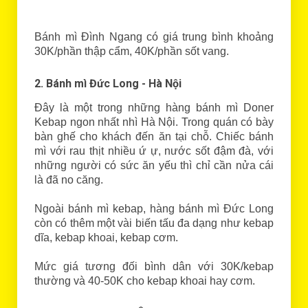
Bánh mì Đình Ngang có giá trung bình khoảng
30K/phần thập cẩm, 40K/phần sốt vang.
2. Bánh mì Đức Long - Hà Nội
Đây là một trong những hàng bánh mì Doner
Kebap ngon nhất nhì Hà Nội. Trong quán có bày
bàn ghế cho khách đến ăn tại chỗ. Chiếc bánh
mì với rau thịt nhiều ứ ự, nước sốt đậm đà, với
những người có sức ăn yếu thì chỉ cần nửa cái
là đã no căng.
Ngoài bánh mì kebap, hàng bánh mì Đức Long
còn có thêm một vài biến tấu đa dạng như kebap
dĩa, kebap khoai, kebap cơm.
Mức giá tương đối bình dân với 30K/kebap
thường và 40-50K cho kebap khoai hay cơm.