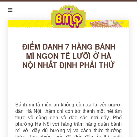
ĐIỂM DANH 7 HÀNG BÁNH
MÌ NGON TÊ LƯỠI Ở HÀ
NỘI NHẤT ĐỊNH PHẢI THỬ
Bánh mì là món ăn không còn xa lạ với người
dân Hà Nội, thậm chí còn trở thành một nét ẩm
thực vô cùng đẹp và đặc sắc nơi đây. Phố
phường Hà Nội với hàng trăm hàng quán bánh
mì với đầy đủ hương vị và cách thức thưởng
thức. Tuy nhiên, nếu đã đến đây rồi thì tuyệt