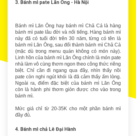
3. Bánh mì pate Lãn Ông - Hà Nội
Bánh mì Lãn Ông hay bánh mì Chả Cá là hàng
bánh mì pate lâu đời và nổi tiếng. Hàng bánh mì
này đã có tuổi đời trên 30 năm, từng có tên là
bánh mì Lãn Ông, sau đổi thành bánh mì Chả Cá
(mặc dù trong menu quán không có món này).
Linh hồn của bánh mì Lãn Ông chính là món pate
nhà làm vô cùng thơm ngon theo công thức riêng
biệt. Chỉ cần đi ngang qua đây, nhìn thấy nồi
pate còn nghi ngút khói là đã cảm thấy ấm lòng.
Ngoài ra, điểm đặc biệt của bánh mì Lãn Ông
còn là hành phi thơm giòn được cho vào trong
bánh mì.
Mức giá chỉ từ 20-35K cho một phần bánh mì
đầy đủ.
4. Bánh mì chả Lê Đại Hành