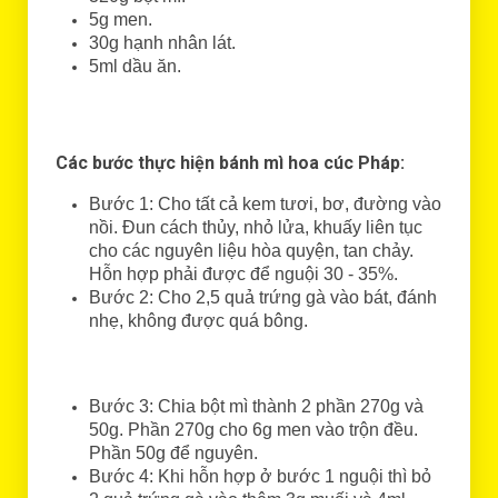
5g men.
30g hạnh nhân lát.
5ml dầu ăn.
Các bước thực hiện bánh mì hoa cúc Pháp:
Bước 1: Cho tất cả kem tươi, bơ, đường vào
nồi. Đun cách thủy, nhỏ lửa, khuấy liên tục
cho các nguyên liệu hòa quyện, tan chảy.
Hỗn hợp phải được để nguội 30 - 35%.
Bước 2: Cho 2,5 quả trứng gà vào bát, đánh
nhẹ, không được quá bông.
Bước 3: Chia bột mì thành 2 phần 270g và
50g. Phần 270g cho 6g men vào trộn đều.
Phần 50g để nguyên.
Bước 4: Khi hỗn hợp ở bước 1 nguội thì bỏ