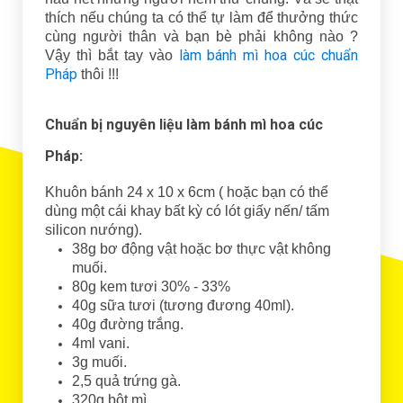
thích nếu chúng ta có thể tự làm để thưởng thức
cùng người thân và bạn bè phải không nào ?
làm bánh mì hoa cúc chuẩn
Vậy thì bắt tay vào
Pháp
thôi !!!
Chuẩn bị nguyên liệu làm bánh mì hoa cúc
Pháp:
Khuôn bánh 24 x 10 x 6cm ( hoặc bạn có thể
dùng một cái khay bất kỳ có lót giấy nến/ tấm
silicon nướng).
38g bơ động vật hoặc bơ thực vật không
muối.
80g kem tươi 30% - 33%
40g sữa tươi (tương đương 40ml).
40g đường trắng.
4ml vani.
3g muối.
2,5 quả trứng gà.
320g bột mì.