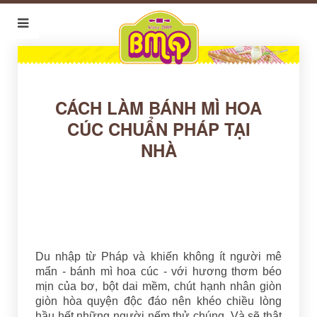
CÁCH LÀM BÁNH MÌ HOA
CÚC CHUẨN PHÁP TẠI
NHÀ
Du nhập từ Pháp và khiến không ít người mê
mẩn - bánh mì hoa cúc - với hương thơm béo
mịn của bơ, bột dai mềm, chút hạnh nhân giòn
giòn hòa quyện độc đáo nên khéo chiều lòng
hầu hết những người nếm thử chúng. Và sẽ thật