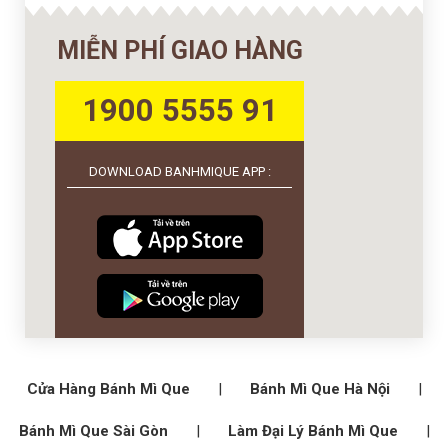
MIỄN PHÍ GIAO HÀNG
1900 5555 91
DOWNLOAD BANHMIQUE APP :
Cửa Hàng Bánh Mì Que
|
Bánh Mì Que Hà Nội
|
Bánh Mì Que Sài Gòn
|
Làm Đại Lý Bánh Mì Que
|