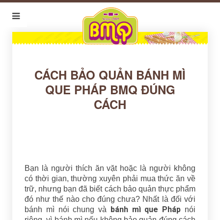
CÁCH BẢO QUẢN BÁNH MÌ
QUE PHÁP BMQ ĐÚNG
CÁCH
Bạn là người thích ăn vặt hoặc là người không
có thời gian, thường xuyên phải mua thức ăn về
trữ, nhưng bạn đã biết cách bảo quản thực phẩm
đó như thế nào cho đúng chưa? Nhất là đối với
bánh mì que Pháp
bánh mì nói chung và
nói
riêng, vì bánh mì nếu không bảo quản đúng cách