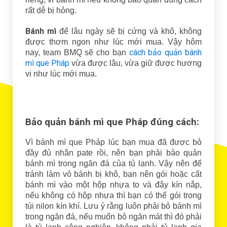
rất dễ bị hỏng.
Bánh mì
để lâu ngày sẽ bị cứng và khô, không
được thơm ngon như lúc mới mua. Vậy hôm
cách bảo quản bánh
nay, team BMQ sẽ cho bạn
mì que Pháp
vừa được lâu, vừa giữ được hương
vị như lúc mới mua.
Bảo quản bánh mì que Pháp đúng cách:
Vì bánh mì que Pháp lúc bạn mua đã được bỏ
đầy đủ nhân pate rồi, nên bạn phải bảo quản
bánh mì trong ngăn đá của tủ lạnh. Vậy nên để
tránh làm vỏ bánh bị khô, bạn nên gói hoặc cất
bánh mì vào một hộp nhựa to và đậy kín nắp,
nếu không có hộp nhựa thì bạn có thể gói trong
túi nilon kín khí. Lưu ý rằng luôn phải bỏ bánh mì
trong ngăn đá, nếu muốn bỏ ngăn mát thì đó phải