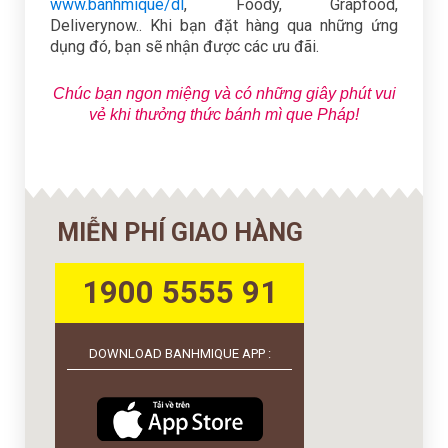
www.banhmique/dl
, Foody, Grapfood,
Deliverynow.. Khi bạn đặt hàng qua những ứng
dụng đó, bạn sẽ nhận được các ưu đãi.
Chúc bạn ngon miệng và có những giây phút vui
vẻ khi thưởng thức bánh mì que Pháp!
MIỄN PHÍ GIAO HÀNG
1900 5555 91
DOWNLOAD BANHMIQUE APP :