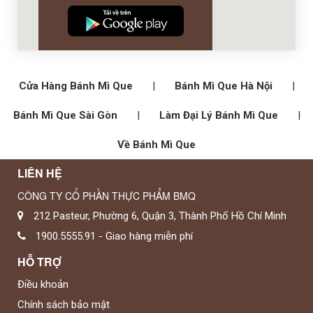
Cửa Hàng Bánh Mì Que
|
Bánh Mì Que Hà Nội
|
Bánh Mì Que Sài Gòn
|
Làm Đại Lý Bánh Mì Que
|
Về Bánh Mì Que
LIÊN HỆ
CÔNG TY CỔ PHẦN THỰC PHẨM BMQ
212 Pasteur, Phường 6, Quận 3, Thành Phố Hồ Chí Minh
1900.5555.91 - Giao hàng miễn phí
HỖ TRỢ
Điều khoản
Chính sách bảo mật