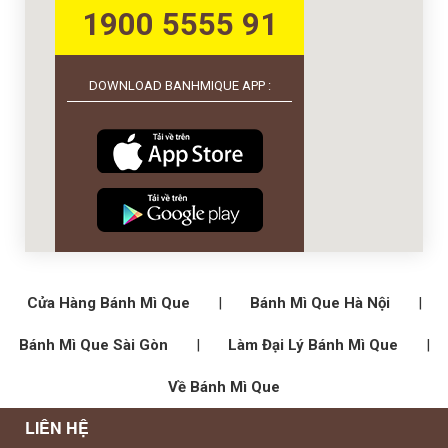
1900 5555 91
DOWNLOAD BANHMIQUE APP :
Cửa Hàng Bánh Mì Que
|
Bánh Mì Que Hà Nội
|
Bánh Mì Que Sài Gòn
|
Làm Đại Lý Bánh Mì Que
|
Về Bánh Mì Que
LIÊN HỆ