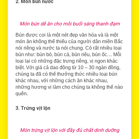
2. Món bún nước
Món bún dễ ăn cho mỗi buổi sáng thanh đạm
Bún được coi là một nét đẹp văn hóa và là một
món ăn không thể thiếu của người dân miền Bắc
nói riêng và nước ta nói chung. Có rất nhiều loại
bún như: bún bò, bún cá, bún riêu, bún ốc… Mỗi
loại lại có những đặc trưng riêng, vị ngon khác
biệt. Với giá cả dao động từ 10 – 30 ngàn đồng,
chúng ta đã có thể thưởng thức nhiều loại bún
khác nhau, với những cách ăn khác nhau,
những hương vị làm cho chúng ta không thể nào
quên.
3. Trứng vịt lộn
Món trứng vịt lộn với đầy đủ chất dinh dưỡng