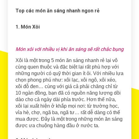
Top các món ăn sáng nhanh ngon rẻ
1. Món Xôi
Món xôi với nhiều vị khi ăn sáng sẽ rất chắc bụng
Xôi là một trong 5 món ăn sáng nhanh rẻ lại vô
cùng quen thuộc và đặc biệt lại rất phù hợp với
những người có quỹ thời gian ít ỏi. Với nhiều lựa
chọn phong phú như: xôi lạc, xôi ngô, xôi xéo,
xôi đỗ đen… cùng với giá cả phải chăng chỉ từ
10 ngàn đồng, bạn đã có nguồn năng lượng dồi
dào cho cả ngày dài phía trước. Hơn thế nữa,
xôi lại xuất hiện ở khắp mọi nơi: từ trường học,
vỉa hè, chợ, ngã ba, ngã tư… rất dễ dàng có thể
mua được. Đây là một trong những món ăn sáng
được ưa chuộng hàng đầu ở nước ta.