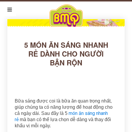
5 MÓN ĂN SÁNG NHANH
RẺ DÀNH CHO NGƯỜI
BẬN RỘN
Bữa sáng được coi là bữa ăn quan trọng nhất,
giúp chúng ta có năng lượng để hoạt động cho
món ăn sáng nhanh
cả ngày dài. Sau đây là 5
rẻ
mà bạn có thể lựa chọn dễ dàng và thay đổi
khẩu vị mỗi ngày.