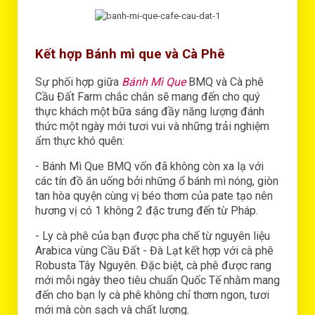
Kết hợp Bánh mì que và Cà Phê
Sự phối hợp giữa
Bánh Mì Que
BMQ và Cà phê
Cầu Đất Farm chắc chắn sẽ mang đến cho quý
thực khách một bữa sáng đầy năng lượng đánh
thức một ngày mới tươi vui và những trải nghiệm
ẩm thực khó quên:
- Bánh Mì Que BMQ vốn đã không còn xa lạ với
các tín đồ ăn uống bởi những ổ bánh mì nóng, giòn
tan hòa quyện cùng vị béo thơm của pate tạo nên
hương vị có 1 không 2 đặc trưng đến từ Pháp.
- Ly cà phê của bạn được pha chế từ nguyên liệu
Arabica vùng Cầu Đất - Đà Lạt kết hợp với cà phê
Robusta Tây Nguyên. Đặc biệt, cà phê được rang
mới mỗi ngày theo tiêu chuẩn Quốc Tế nhằm mang
đến cho bạn ly cà phê không chỉ thơm ngon, tươi
mới mà còn sạch và chất lượng.