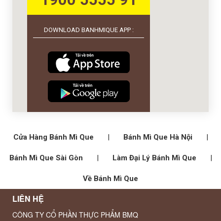
DOWNLOAD BANHMIQUE APP :
Cửa Hàng Bánh Mì Que
|
Bánh Mì Que Hà Nội
|
Bánh Mì Que Sài Gòn
|
Làm Đại Lý Bánh Mì Que
|
Về Bánh Mì Que
LIÊN HỆ
CÔNG TY CỔ PHẦN THỰC PHẨM BMQ