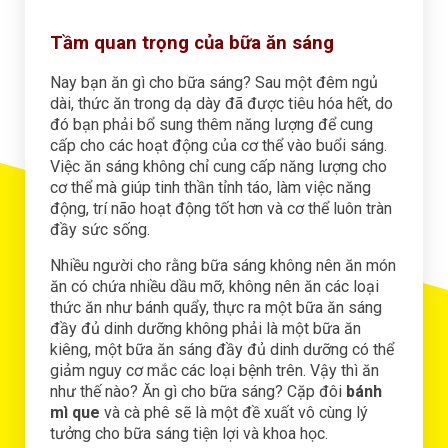
Tầm quan trọng của bữa ăn sáng
Nay bạn ăn gì cho bữa sáng? Sau một đêm ngủ
dài, thức ăn trong dạ dày đã được tiêu hóa hết, do
đó bạn phải bổ sung thêm năng lượng để cung
cấp cho các hoạt động của cơ thể vào buổi sáng.
Việc ăn sáng không chỉ cung cấp năng lượng cho
cơ thể mà giúp tinh thần tỉnh táo, làm việc năng
động, trí não hoạt động tốt hơn và cơ thể luôn tràn
đầy sức sống.
Nhiều người cho rằng bữa sáng không nên ăn món
ăn có chứa nhiều dầu mỡ, không nên ăn các loại
thức ăn như bánh quẩy, thực ra một bữa ăn sáng
đầy đủ dinh dưỡng không phải là một bữa ăn
kiêng, một bữa ăn sáng đầy đủ dinh dưỡng có thể
giảm nguy cơ mắc các loại bệnh trên. Vậy thì ăn
như thế nào? Ăn gì cho bữa sáng? Cặp đôi
bánh
mì que
và cà phê sẽ là một đề xuất vô cùng lý
tưởng cho bữa sáng tiện lợi và khoa học.