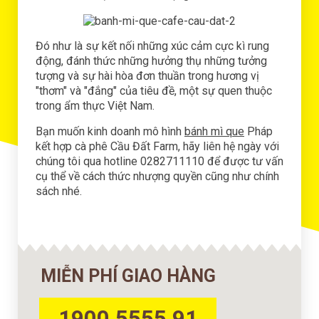
Đó như là sự kết nối những xúc cảm cực kì rung
động, đánh thức những hưởng thụ những tưởng
tượng và sự hài hòa đơn thuần trong hương vị
"thơm" và "đắng" của tiêu đề, một sự quen thuộc
trong ẩm thực Việt Nam.
Bạn muốn kinh doanh mô hình
bánh mì que
Pháp
kết hợp cà phê Cầu Đất Farm, hãy liên hệ ngày với
chúng tôi qua hotline 0282711110 để được tư vấn
cụ thể về cách thức nhượng quyền cũng như chính
sách nhé.
MIỄN PHÍ GIAO HÀNG
1900 5555 91