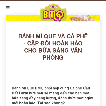
BÁNH MÌ QUE VÀ CÀ PHÊ
- CẶP ĐÔI HOÀN HẢO
CHO BỮA SÁNG VĂN
PHÒNG
Bánh Mì Que BMQ phối hợp cùng Cà phê Cầu
Đất Farm hứa hẹn sẽ mang đến cho bạn một
bữa sáng đầy năng lượng, đánh thức một ngày
mới hoàn hảo. Tại sao không?