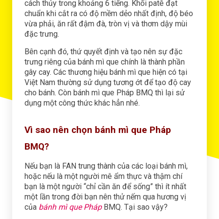
cách thủy trong khoảng 6 tiếng. Khối patê đạt
chuẩn khi cắt ra có độ mềm dẻo nhất định, độ béo
vừa phải, ăn rất đậm đà, tròn vị và thơm dậy mùi
đặc trưng.
Bên cạnh đó, thứ quyết định và tạo nên sự đặc
trưng riêng của bánh mì que chính là thành phần
gây cay. Các thương hiệu bánh mì que hiện có tại
Việt Nam thường sử dụng tương ớt để tạo độ cay
cho bánh. Còn bánh mì que Pháp BMQ thì lại sử
dụng một công thức khác hẳn nhé.
Vì sao nên chọn bánh mì que Pháp
BMQ?
Nếu bạn là FAN trung thành của các loại bánh mì,
hoặc nếu là một người mê ẩm thực và thậm chí
bạn là một người “chỉ cần ăn để sống” thì ít nhất
một lần trong đời bạn nên thử nếm qua hương vị
của
bánh mì que Pháp
BMQ. Tại sao vậy?