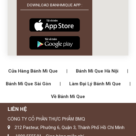
DOWNLOAD BANHMIQUE APP :
Cửa Hàng Bánh Mì Que
|
Bánh Mì Que Hà Nội
|
Bánh Mì Que Sài Gòn
|
Làm Đại Lý Bánh Mì Que
|
Về Bánh Mì Que
LIÊN HỆ
CÔNG TY CỔ PHẦN THỰC PHẨM BMQ
212 Pasteur, Phường 6, Quận 3, Thành Phố Hồ Chí Minh