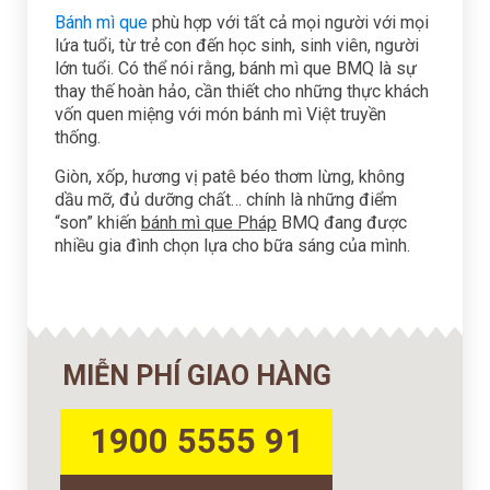
Bánh mì que
phù hợp với tất cả mọi người với mọi
lứa tuổi, từ trẻ con đến học sinh, sinh viên, người
lớn tuổi. Có thể nói rằng, bánh mì que BMQ là sự
thay thế hoàn hảo, cần thiết cho những thực khách
vốn quen miệng với món bánh mì Việt truyền
thống.
Giòn, xốp, hương vị patê béo thơm lừng, không
dầu mỡ, đủ dưỡng chất… chính là những điểm
“son” khiến
bánh mì que Pháp
BMQ đang được
nhiều gia đình chọn lựa cho bữa sáng của mình.
MIỄN PHÍ GIAO HÀNG
1900 5555 91