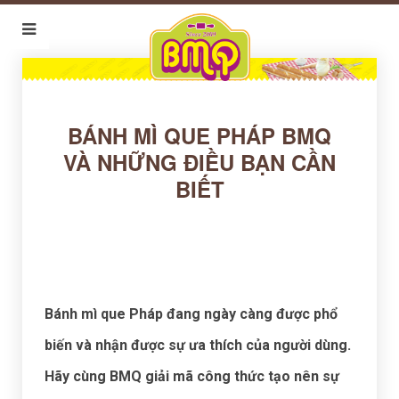
BÁNH MÌ QUE PHÁP BMQ
VÀ NHỮNG ĐIỀU BẠN CẦN
BIẾT
Bánh mì que Pháp đang ngày càng được phổ
biến và nhận được sự ưa thích của người dùng.
Hãy cùng BMQ giải mã công thức tạo nên sự