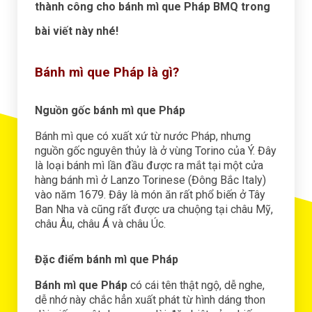
thành công cho bánh mì que Pháp BMQ trong
bài viết này nhé!
Bánh mì que Pháp là gì?
Nguồn gốc bánh mì que Pháp
Bánh mì que có xuất xứ từ nước Pháp, nhưng
nguồn gốc nguyên thủy là ở vùng Torino của Ý. Đây
là loại bánh mì lần đầu được ra mắt tại một cửa
hàng bánh mì ở Lanzo Torinese (Đông Bắc Italy)
vào năm 1679. Đây là món ăn rất phổ biến ở Tây
Ban Nha và cũng rất được ưa chuộng tại châu Mỹ,
châu Âu, châu Á và châu Úc.
Đặc điểm bánh mì que Pháp
Bánh mì que Pháp
có cái tên thật ngộ, dễ nghe,
dễ nhớ này chắc hẳn xuất phát từ hình dáng thon